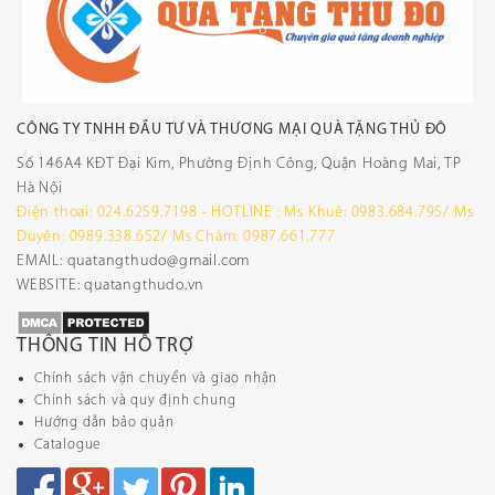
CÔNG TY TNHH ĐẦU TƯ VÀ THƯƠNG MẠI QUÀ TẶNG THỦ ĐÔ
Số 146A4 KĐT Đại Kim, Phường Định Công, Quận Hoàng Mai, TP
Hà Nội
Điện thoại: 024.6259.7198 - HOTLINE : Ms Khuê: 0983.684.795/ Ms
Duyên: 0989.338.652/ Ms Châm: 0987.661.777
EMAIL: quatangthudo@gmail.com
WEBSITE: quatangthudo.vn
THÔNG TIN HỖ TRỢ
Chính sách vận chuyển và giao nhận
Chính sách và quy định chung
Hướng dẫn bảo quản
Catalogue