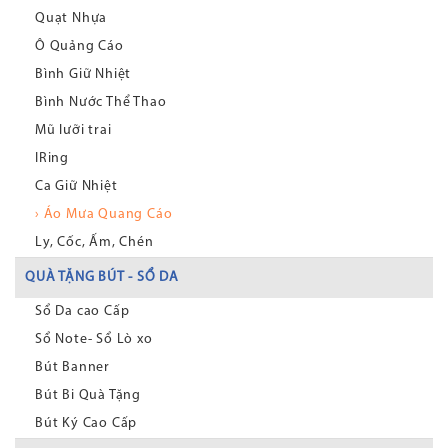
Quạt Nhựa
Ô Quảng Cáo
Bình Giữ Nhiệt
Bình Nước Thể Thao
Mũ lưỡi trai
IRing
Ca Giữ Nhiệt
› Áo Mưa Quang Cáo
Ly, Cốc, Ấm, Chén
QUÀ TẶNG BÚT - SỔ DA
Sổ Da cao Cấp
Sổ Note- Sổ Lò xo
Bút Banner
Bút Bi Quà Tặng
Bút Ký Cao Cấp