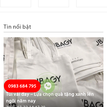
Tin nổi bật
0983 684 795
Túi vải đay – Lựa chọn quà tặng xanh lên
ngôi năm nay