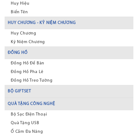
Huy Hiệu
Biển Tên
HUY CHƯƠNG - KỶ NIỆM CHƯƠNG
Huy Chương
Kỷ Niệm Chương
ĐỒNG HỒ
Đồng Hồ Để Bàn
Đồng Hồ Pha Lê
Đồng Hồ Treo Tường
BỘ GIFTSET
QUÀ TẶNG CÔNG NGHỆ
Bộ Sạc Điện Thoại
Quà Tặng USB
Ổ Cắm Đa Năng