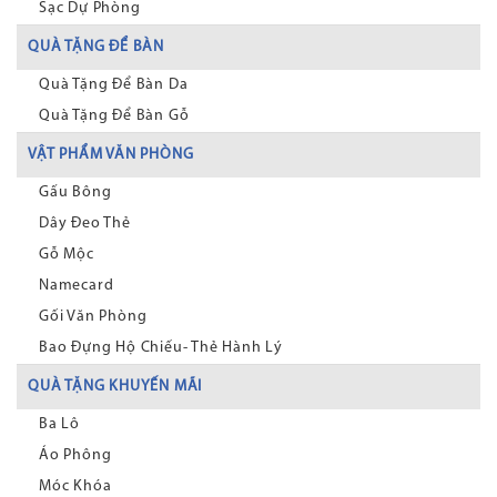
Sạc Dự Phòng
QUÀ TẶNG ĐỂ BÀN
Quà Tặng Để Bàn Da
Quà Tặng Để Bàn Gỗ
VẬT PHẨM VĂN PHÒNG
Gấu Bông
Dây Đeo Thẻ
Gỗ Mộc
Namecard
Gối Văn Phòng
Bao Đựng Hộ Chiếu- Thẻ Hành Lý
QUÀ TẶNG KHUYẾN MÃI
Ba Lô
Áo Phông
Móc Khóa