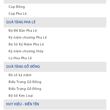
Cúp Đồng
Cúp Pha Lê
QUÀ TẶNG PHA LÊ
Bộ Để Bàn Pha Lê
Kỷ niệm chương Pha Lê
Bộ Số Kỷ Niệm Pha Lê
Kỷ niệm chương thủy
Lọ Hoa Pha Lê
QUÀ TẶNG GỖ ĐỒNG
Bộ số kỷ niệm
Biểu Trưng Gỗ Đồng
Biểu Trưng Gỗ Đồng
Bộ Số Kim Loại
HUY HIỆU - BIỂN TÊN