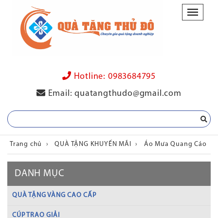
Danh
mục
Hotline:
0983684795
Email:
quatangthudo@gmail.com
Trang chủ
›
QUÀ TẶNG KHUYẾN MÃI
›
Áo Mưa Quang Cáo
DANH MỤC
QUÀ TẶNG VÀNG CAO CẤP
CÚP TRAO GIẢI