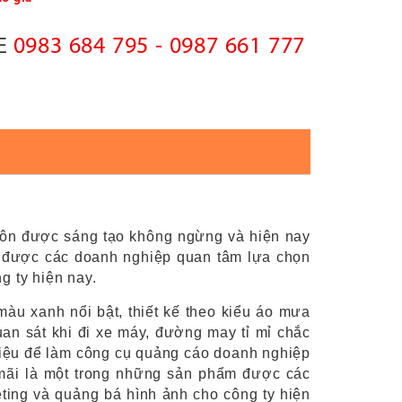
0983 684 795 - 0987 661 777
NE
uôn được sáng tạo không ngừng và hiện nay
 được các doanh nghiệp quan tâm lựa chọn
g ty hiện nay.
àu xanh nổi bật, thiết kế theo kiểu áo mưa
an sát khi đi xe máy, đường may tỉ mỉ chắc
 hiệu để làm công cụ quảng cáo doanh nghiệp
mãi là một trong những sản phẩm được các
ting và quảng bá hình ảnh cho công ty hiện