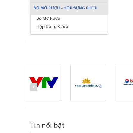
BỘ MỞ RƯỢU - HỘP ĐỰNG RƯỢU
Bộ Mở Rượu
Hộp Đựng Rượu
Tin nổi bật