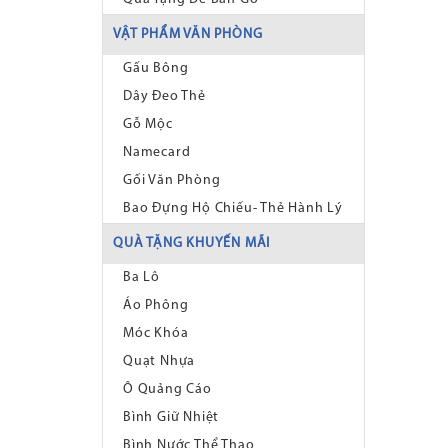
VẬT PHẨM VĂN PHÒNG
Gấu Bông
Dây Đeo Thẻ
Gỗ Mộc
Namecard
Gối Văn Phòng
Bao Đựng Hộ Chiếu- Thẻ Hành Lý
QUÀ TẶNG KHUYẾN MÃI
Ba Lô
Áo Phông
Móc Khóa
Quạt Nhựa
Ô Quảng Cáo
Bình Giữ Nhiệt
Bình Nước Thể Thao