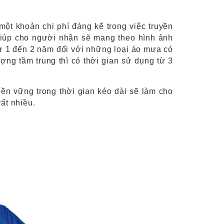
một khoản chi phí đáng kể trong việc truyền
giúp cho người nhận sẽ mang theo hình ảnh
từ 1 đến 2 năm đối với những loại áo mưa có
ợng tầm trung thì có thời gian sử dụng từ 3
ền vững trong thời gian kéo dài sẽ làm cho
ất nhiều.