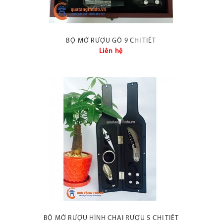
BỘ MỞ RƯỢU GỖ 9 CHI TIẾT
Liên hệ
BỘ MỞ RƯỢU HÌNH CHAI RƯỢU 5 CHI TIẾT