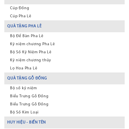
Cúp Đồng
Cúp Pha Lê
QUÀ TẶNG PHA LÊ
Bộ Để Bàn Pha Lê
Kỷ niệm chương Pha Lê
Bộ Số Kỷ Niệm Pha Lê
Kỷ niệm chương thủy
Lọ Hoa Pha Lê
QUÀ TẶNG GỖ ĐỒNG
Bộ số kỷ niệm
Biểu Trưng Gỗ Đồng
Biểu Trưng Gỗ Đồng
Bộ Số Kim Loại
HUY HIỆU - BIỂN TÊN