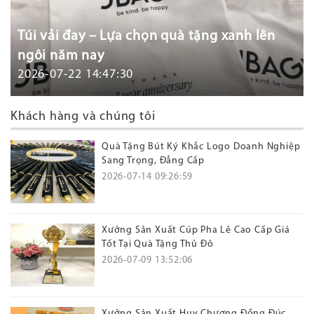
Túi vải đay – Lựa chọn quà tặng xanh lên
ngôi năm nay
2026-07-22 14:47:30
Khách hàng và chúng tôi
Quà Tặng Bút Ký Khắc Logo Doanh Nghiệp
Sang Trọng, Đẳng Cấp
2026-07-14 09:26:59
Xưởng Sản Xuất Cúp Pha Lê Cao Cấp Giá
Tốt Tại Quà Tặng Thủ Đô
2026-07-09 13:52:06
Xưởng Sản Xuất Huy Chương Đồng Đúc