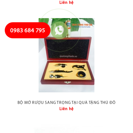
Liên hệ
0983 684 795
BỘ MỞ RƯỢU SANG TRỌNG TẠI QUÀ TẶNG THỦ ĐÔ
Liên hệ