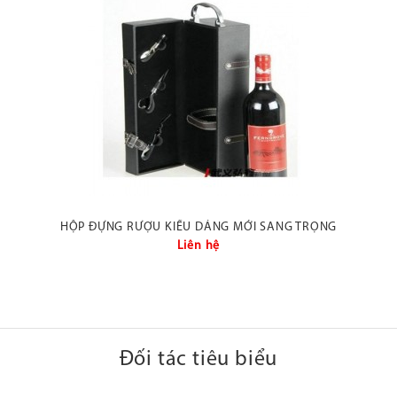
HỘP ĐỰNG RƯỢU KIỂU DÁNG MỚI SANG TRỌNG
Liên hệ
Đối tác tiêu biểu