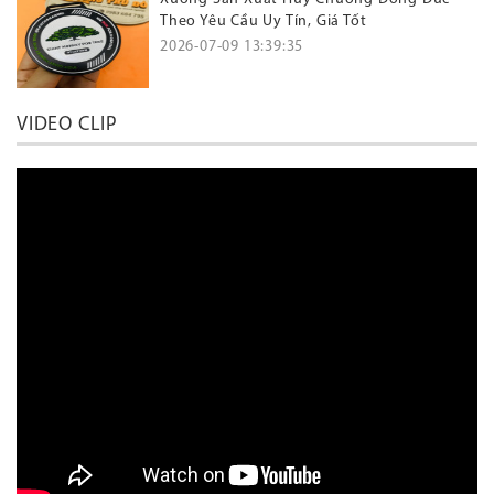
Theo Yêu Cầu Uy Tín, Giá Tốt
2026-07-09 13:39:35
VIDEO CLIP