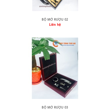
BỘ MỞ RƯỢU 02
Liên hệ
BỘ MỞ RƯỢU 03