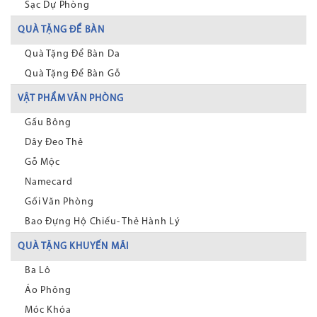
Sạc Dự Phòng
QUÀ TẶNG ĐỂ BÀN
Quà Tặng Để Bàn Da
Quà Tặng Để Bàn Gỗ
VẬT PHẨM VĂN PHÒNG
Gấu Bông
Dây Đeo Thẻ
Gỗ Mộc
Namecard
Gối Văn Phòng
Bao Đựng Hộ Chiếu- Thẻ Hành Lý
QUÀ TẶNG KHUYẾN MÃI
Ba Lô
Áo Phông
Móc Khóa