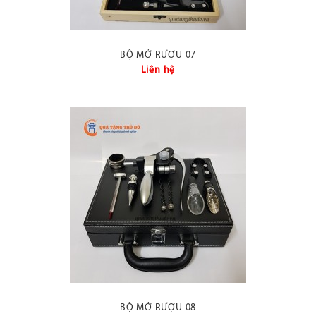
BỘ MỞ RƯỢU 07
Liên hệ
BỘ MỞ RƯỢU 08