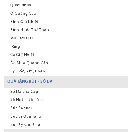
Quạt Nhựa
Ô Quảng Cáo
Bình Giữ Nhiệt
Bình Nước Thể Thao
Mũ lưỡi trai
IRing
Ca Giữ Nhiệt
Áo Mưa Quang Cáo
Ly, Cốc, Ấm, Chén
QUÀ TẶNG BÚT - SỔ DA
Sổ Da cao Cấp
Sổ Note- Sổ Lò xo
Bút Banner
Bút Bi Quà Tặng
Bút Ký Cao Cấp