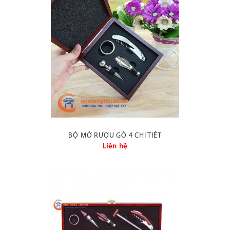
BỘ MỞ RƯỢU GỖ 4 CHI TIẾT
Liên hệ