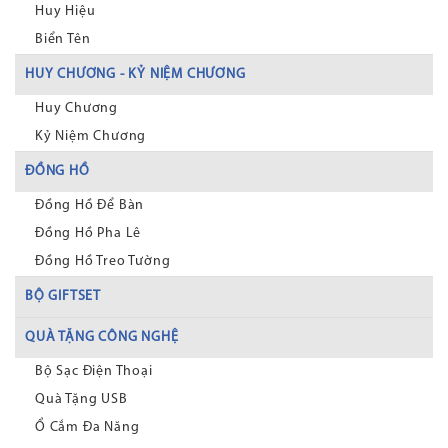
Huy Hiệu
Biển Tên
HUY CHƯƠNG - KỶ NIỆM CHƯƠNG
Huy Chương
Kỷ Niệm Chương
ĐỒNG HỒ
Đồng Hồ Để Bàn
Đồng Hồ Pha Lê
Đồng Hồ Treo Tường
BỘ GIFTSET
QUÀ TẶNG CÔNG NGHỆ
Bộ Sạc Điện Thoại
Quà Tặng USB
Ổ Cắm Đa Năng