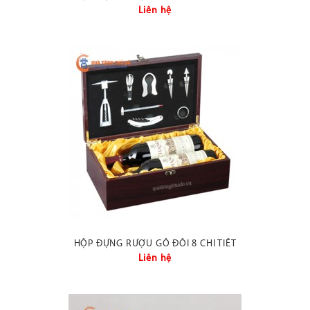
Liên hệ
HỘP ĐỰNG RƯỢU GỖ ĐÔI 8 CHI TIẾT
Liên hệ