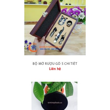
BỘ MỞ RƯỢU GỖ 5 CHI TIẾT
Liên hệ