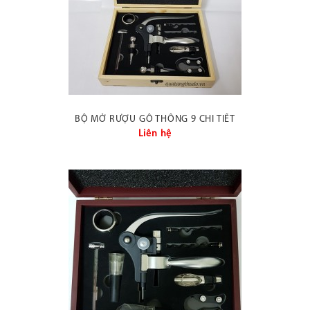
BỘ MỞ RƯỢU GỖ THÔNG 9 CHI TIẾT
Liên hệ