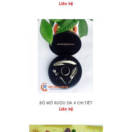
Liên hệ
BỘ MỞ RƯỢU DA 4 CHI TIẾT
Liên hệ