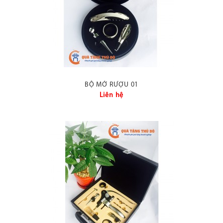
BỘ MỞ RƯỢU 01
Liên hệ