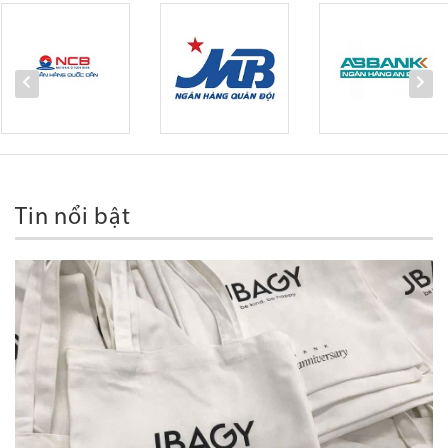
Tin nổi bật