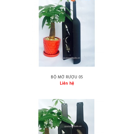
BỘ MỞ RƯỢU 05
Liên hệ