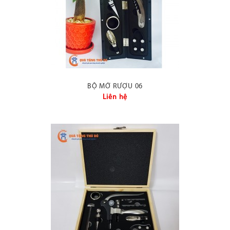
BỘ MỞ RƯỢU 06
Liên hệ