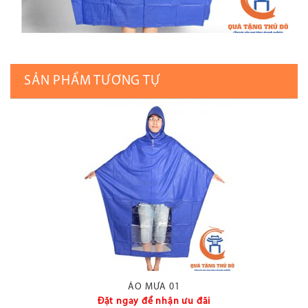
SẢN PHẨM TƯƠNG TỰ
ÁO MƯA 01
Đặt ngay để nhận ưu đãi