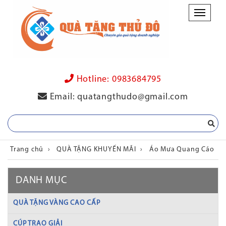
Danh
mục
Hotline:
0983684795
Email:
quatangthudo@gmail.com
Trang chủ
›
QUÀ TẶNG KHUYẾN MÃI
›
Áo Mưa Quang Cáo
DANH MỤC
QUÀ TẶNG VÀNG CAO CẤP
CÚP TRAO GIẢI