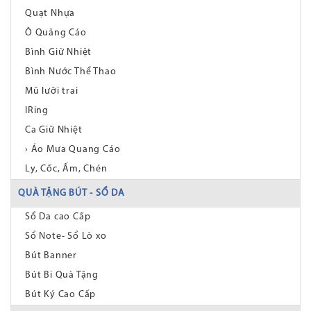
Quạt Nhựa
Ô Quảng Cáo
Bình Giữ Nhiệt
Bình Nước Thể Thao
Mũ lưỡi trai
IRing
Ca Giữ Nhiệt
› Áo Mưa Quang Cáo
Ly, Cốc, Ấm, Chén
QUÀ TẶNG BÚT - SỔ DA
Sổ Da cao Cấp
Sổ Note- Sổ Lò xo
Bút Banner
Bút Bi Quà Tặng
Bút Ký Cao Cấp