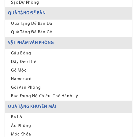
Sạc Dự Phòng
QUÀ TẶNG ĐỂ BÀN
Quà Tặng Để Bàn Da
Quà Tặng Để Bàn Gỗ
VẬT PHẨM VĂN PHÒNG
Gấu Bông
Dây Đeo Thẻ
Gỗ Mộc
Namecard
Gối Văn Phòng
Bao Đựng Hộ Chiếu- Thẻ Hành Lý
QUÀ TẶNG KHUYẾN MÃI
Ba Lô
Áo Phông
Móc Khóa