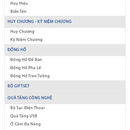
Huy Hiệu
Biển Tên
HUY CHƯƠNG - KỶ NIỆM CHƯƠNG
Huy Chương
Kỷ Niệm Chương
ĐỒNG HỒ
Đồng Hồ Để Bàn
Đồng Hồ Pha Lê
Đồng Hồ Treo Tường
BỘ GIFTSET
QUÀ TẶNG CÔNG NGHỆ
Bộ Sạc Điện Thoại
Quà Tặng USB
Ổ Cắm Đa Năng