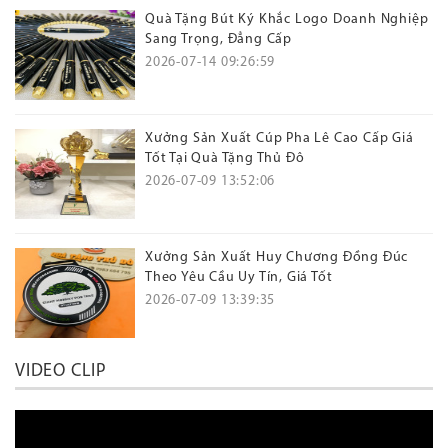
Quà Tặng Bút Ký Khắc Logo Doanh Nghiệp
Sang Trọng, Đẳng Cấp
2026-07-14 09:26:59
Xưởng Sản Xuất Cúp Pha Lê Cao Cấp Giá
Tốt Tại Quà Tặng Thủ Đô
2026-07-09 13:52:06
Xưởng Sản Xuất Huy Chương Đồng Đúc
Theo Yêu Cầu Uy Tín, Giá Tốt
2026-07-09 13:39:35
VIDEO CLIP