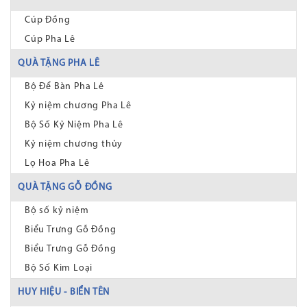
Cúp Đồng
Cúp Pha Lê
QUÀ TẶNG PHA LÊ
Bộ Để Bàn Pha Lê
Kỷ niệm chương Pha Lê
Bộ Số Kỷ Niệm Pha Lê
Kỷ niệm chương thủy
Lọ Hoa Pha Lê
QUÀ TẶNG GỖ ĐỒNG
Bộ số kỷ niệm
Biểu Trưng Gỗ Đồng
Biểu Trưng Gỗ Đồng
Bộ Số Kim Loại
HUY HIỆU - BIỂN TÊN