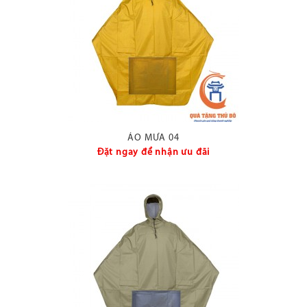
ÁO MƯA 04
Đặt ngay để nhận ưu đãi