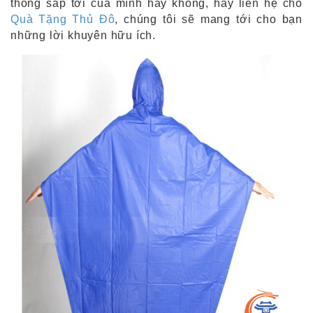
thông sắp tới của mình hay không, hãy liên hệ cho
Quà Tặng Thủ Đô
, chúng tôi sẽ mang tới cho bạn
những lời khuyên hữu ích.