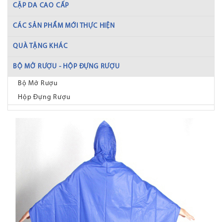
CẶP DA CAO CẤP
CÁC SẢN PHẨM MỚI THỰC HIỆN
QUÀ TẶNG KHÁC
BỘ MỞ RƯỢU - HỘP ĐỰNG RƯỢU
Bộ Mở Rượu
Hộp Đựng Rượu