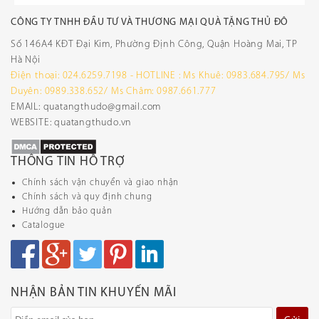
CÔNG TY TNHH ĐẦU TƯ VÀ THƯƠNG MẠI QUÀ TẶNG THỦ ĐÔ
Số 146A4 KĐT Đại Kim, Phường Định Công, Quận Hoàng Mai, TP
Hà Nội
Điện thoại: 024.6259.7198 - HOTLINE : Ms Khuê: 0983.684.795/ Ms
Duyên: 0989.338.652/ Ms Châm: 0987.661.777
EMAIL: quatangthudo@gmail.com
WEBSITE: quatangthudo.vn
THÔNG TIN HỖ TRỢ
Chính sách vận chuyển và giao nhận
Chính sách và quy định chung
Hướng dẫn bảo quản
Catalogue
NHẬN BẢN TIN KHUYẾN MÃI