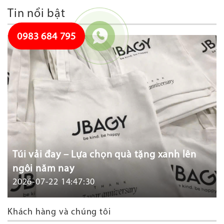
Tin nổi bật
0983 684 795
Túi vải đay – Lựa chọn quà tặng xanh lên
ngôi năm nay
2026-07-22 14:47:30
Khách hàng và chúng tôi