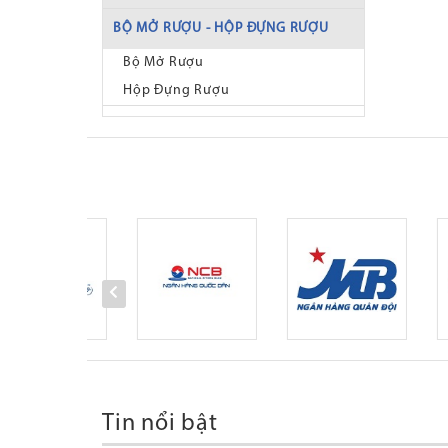
BỘ MỞ RƯỢU - HỘP ĐỰNG RƯỢU
Bộ Mở Rượu
Hộp Đựng Rượu
Tin nổi bật