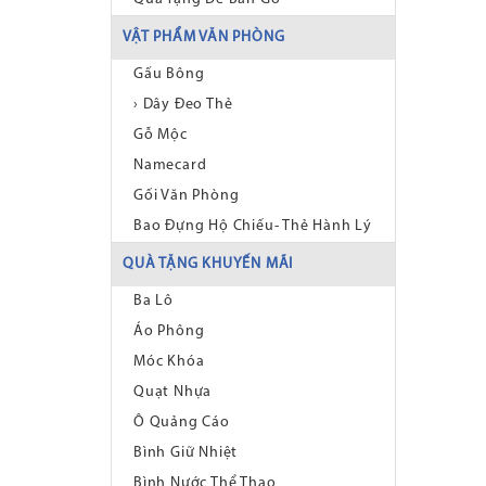
VẬT PHẨM VĂN PHÒNG
Gấu Bông
› Dây Đeo Thẻ
Gỗ Mộc
Namecard
Gối Văn Phòng
Bao Đựng Hộ Chiếu- Thẻ Hành Lý
QUÀ TẶNG KHUYẾN MÃI
Ba Lô
Áo Phông
Móc Khóa
Quạt Nhựa
Ô Quảng Cáo
Bình Giữ Nhiệt
Bình Nước Thể Thao