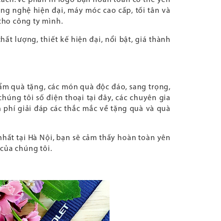
ng nghệ hiện đại, máy móc cao cấp, tối tân và
cho công ty mình.
chất lượng, thiết kế hiện đại, nổi bật, giá thành
m quà tặng, các món quà độc đáo, sang trọng,
chúng tôi số điện thoại tại đây, các chuyên gia
n phí giải đáp các thắc mắc về tặng quà và quà
nhất tại Hà Nội, bạn sẽ cảm thấy hoàn toàn yên
của chúng tôi.