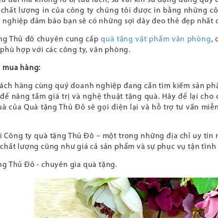
 chất lượng in của công ty chúng tôi được in bằng những cô
 nghiệp đảm bảo bạn sẽ có những sợi dây đeo thẻ đẹp nhất 
ng Thủ đô chuyên cung cấp
quà tặng vật phẩm văn phòng
, 
 phù hợp với các công ty, văn phòng.
ệ mua hàng:
ách hàng cùng quý doanh nghiệp đang cần tìm kiếm sản phẩ
 để nâng tầm giá trị và nghệ thuật tặng quà. Hãy để lại cho 
à của Quà tặng Thủ Đô sẽ gọi điện lại và hỗ trợ tư vấn miễ
 Công ty quà tặng Thủ Đô – một trong những địa chỉ uy tín 
chất lượng cũng như giá cả sản phẩm và sự phục vụ tận tình 
ng Thủ Đô - chuyên gia quà tặng.