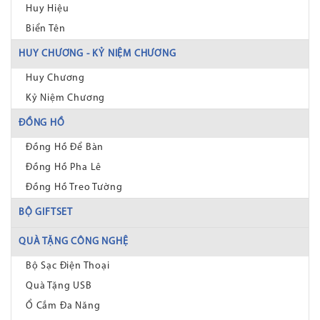
Huy Hiệu
Biển Tên
HUY CHƯƠNG - KỶ NIỆM CHƯƠNG
Huy Chương
Kỷ Niệm Chương
ĐỒNG HỒ
Đồng Hồ Để Bàn
Đồng Hồ Pha Lê
Đồng Hồ Treo Tường
BỘ GIFTSET
QUÀ TẶNG CÔNG NGHỆ
Bộ Sạc Điện Thoại
Quà Tặng USB
Ổ Cắm Đa Năng