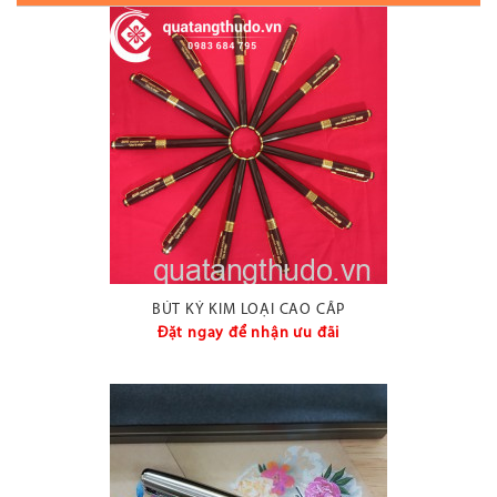
BÚT KÝ KIM LOẠI CAO CẤP
Đặt ngay để nhận ưu đãi