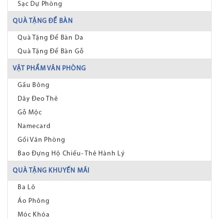
Sạc Dự Phòng
QUÀ TẶNG ĐỂ BÀN
Quà Tặng Để Bàn Da
Quà Tặng Để Bàn Gỗ
VẬT PHẨM VĂN PHÒNG
Gấu Bông
Dây Đeo Thẻ
Gỗ Mộc
Namecard
Gối Văn Phòng
Bao Đựng Hộ Chiếu- Thẻ Hành Lý
QUÀ TẶNG KHUYẾN MÃI
Ba Lô
Áo Phông
Móc Khóa