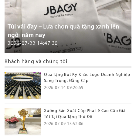
Túi vải đay – Lựa chọn quà tặng xanh lên
ngôi năm nay
2026-07-22 14:47:30
Khách hàng và chúng tôi
Quà Tặng Bút Ký Khắc Logo Doanh Nghiệp
Sang Trọng, Đẳng Cấp
2026-07-14 09:26:59
Xưởng Sản Xuất Cúp Pha Lê Cao Cấp Giá
Tốt Tại Quà Tặng Thủ Đô
2026-07-09 13:52:06