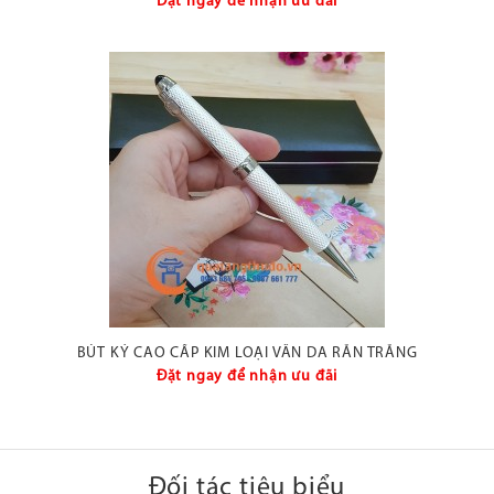
Đặt ngay để nhận ưu đãi
BÚT KÝ CAO CẤP KIM LOẠI VÂN DA RẮN TRẮNG
Đặt ngay để nhận ưu đãi
Đối tác tiêu biểu