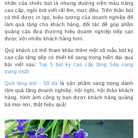
nhấn của chiếc bút là nhưng đường viền màu trăng
cao cấp, ngòi bút viết rất êm, mực đều. Trên thân bút
có thể được in lgo, biểu tượng của doanh nghiệp để
làm quà tặng cho khách hàng, đối tác để góp phần
quảng cáo đưa thương hiệu doanh nghiệp tiếp cạn
được với nhiều khách hàng hơn.
Quý khách có thể tham khảo thêm một số mẫu bút ký
cao cấp tặng sếp có thiết kế sang trọng hiện đại qua
bài viết sau:
Top 5 bút ký cao cấp tặng Sếp sang
trọng nhất
Quà tặng bút - Sổ da
là sản phẩm sang trọng dành
làm quà tặng doanh nghiệp, hội nghị, hội thảo khách
hàng, hình ảnh công ty bạn được khách hàng quảng
bá mọi nơi, thật hiệu quả!