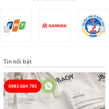
Tin nổi bật
0983 684 795