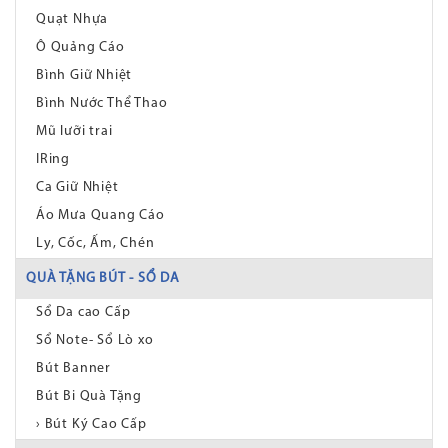
Quạt Nhựa
Ô Quảng Cáo
Bình Giữ Nhiệt
Bình Nước Thể Thao
Mũ lưỡi trai
IRing
Ca Giữ Nhiệt
Áo Mưa Quang Cáo
Ly, Cốc, Ấm, Chén
QUÀ TẶNG BÚT - SỔ DA
Sổ Da cao Cấp
Sổ Note- Sổ Lò xo
Bút Banner
Bút Bi Quà Tặng
› Bút Ký Cao Cấp