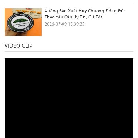
Xưởng Sản Xuất Huy Chương Đồng Đúc
Theo Yêu Cầu Uy Tín, Giá Tốt
2026-07-09 13:39:35
VIDEO CLIP