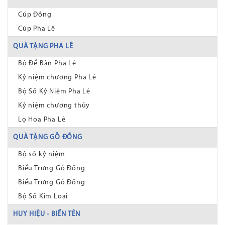
Cúp Đồng
Cúp Pha Lê
QUÀ TẶNG PHA LÊ
Bộ Để Bàn Pha Lê
Kỷ niệm chương Pha Lê
Bộ Số Kỷ Niệm Pha Lê
Kỷ niệm chương thủy
Lọ Hoa Pha Lê
QUÀ TẶNG GỖ ĐỒNG
Bộ số kỷ niệm
Biểu Trưng Gỗ Đồng
Biểu Trưng Gỗ Đồng
Bộ Số Kim Loại
HUY HIỆU - BIỂN TÊN