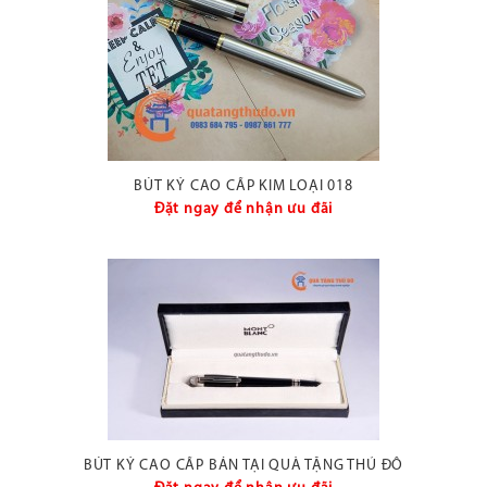
BÚT KÝ CAO CẤP KIM LOẠI 018
Đặt ngay để nhận ưu đãi
BÚT KÝ CAO CẤP BÁN TẠI QUÀ TẶNG THỦ ĐÔ