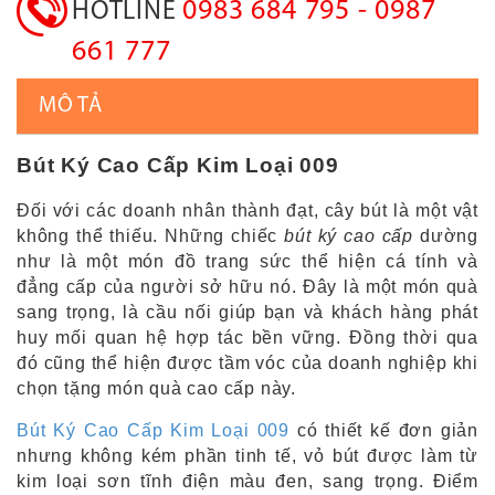
0983 684 795 - 0987
HOTLINE
661 777
MÔ TẢ
Bút Ký Cao Cấp Kim Loại 009
Đối với các doanh nhân thành đạt, cây bút là một vật
không thể thiếu. Những chiếc
bút ký cao cấp
dường
như là một món đồ trang sức thể hiện cá tính và
đẳng cấp của người sở hữu nó. Đây là một món quà
sang trọng, là cầu nối giúp bạn và khách hàng phát
huy mối quan hệ hợp tác bền vững. Đồng thời qua
đó cũng thể hiện được tầm vóc của doanh nghiệp khi
chọn tặng món quà cao cấp này.
Bút Ký Cao Cấp Kim Loại 009
có thiết kế đơn giản
nhưng không kém phần tinh tế, vỏ bút được làm từ
kim loại sơn tĩnh điện màu đen, sang trọng. Điểm