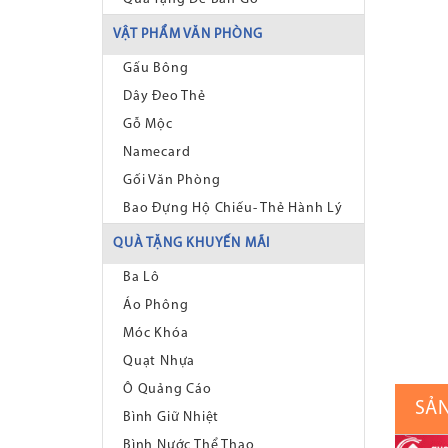
VẬT PHẨM VĂN PHÒNG
Gấu Bông
Dây Đeo Thẻ
Gỗ Mộc
Namecard
Gối Văn Phòng
Bao Đựng Hộ Chiếu- Thẻ Hành Lý
QUÀ TẶNG KHUYẾN MÃI
Ba Lô
Áo Phông
Móc Khóa
Quạt Nhựa
Ô Quảng Cáo
SẢ
Bình Giữ Nhiệt
Bình Nước Thể Thao