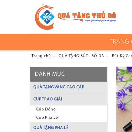
TRANG
Trang chủ
›
QUÀ TẶNG BÚT - SỔ DA
›
Bút Ký Ca
Zoom
DANH MỤC
QUÀ TẶNG VÀNG CAO CẤP
CÚP TRAO GIẢI
Cúp Đồng
Cúp Pha Lê
QUÀ TẶNG PHA LÊ