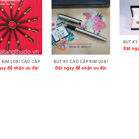
BÚT KÝ
QUÀ
Đặt nga
 KIM LOẠI CAO CẤP
BÚT KÝ CAO CẤP KIM LOẠI
018
gay để nhận ưu đãi
Đặt ngay để nhận ưu đãi