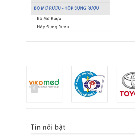
BỘ MỞ RƯỢU - HỘP ĐỰNG RƯỢU
Bộ Mở Rượu
Hộp Đựng Rượu
Tin nổi bật