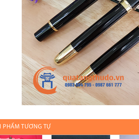
N PHẨM TƯƠNG TỰ