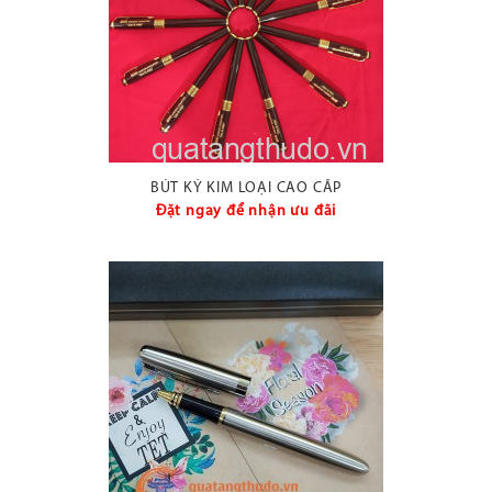
BÚT KÝ KIM LOẠI CAO CẤP
Đặt ngay để nhận ưu đãi