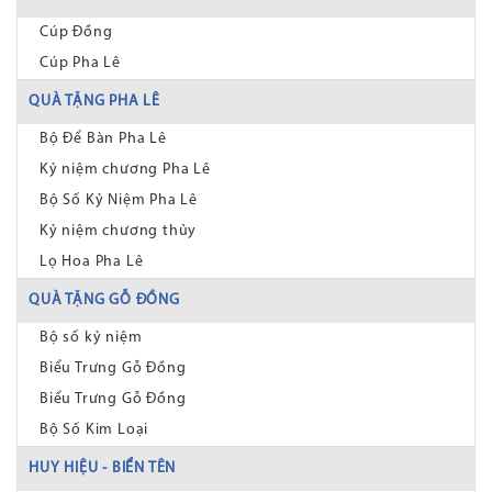
Cúp Đồng
Cúp Pha Lê
QUÀ TẶNG PHA LÊ
Bộ Để Bàn Pha Lê
Kỷ niệm chương Pha Lê
Bộ Số Kỷ Niệm Pha Lê
Kỷ niệm chương thủy
Lọ Hoa Pha Lê
QUÀ TẶNG GỖ ĐỒNG
Bộ số kỷ niệm
Biểu Trưng Gỗ Đồng
Biểu Trưng Gỗ Đồng
Bộ Số Kim Loại
HUY HIỆU - BIỂN TÊN