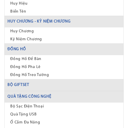
Huy Hiệu
Biển Tên
HUY CHƯƠNG - KỶ NIỆM CHƯƠNG
Huy Chương
Kỷ Niệm Chương
ĐỒNG HỒ
Đồng Hồ Để Bàn
Đồng Hồ Pha Lê
Đồng Hồ Treo Tường
BỘ GIFTSET
QUÀ TẶNG CÔNG NGHỆ
Bộ Sạc Điện Thoại
Quà Tặng USB
Ổ Cắm Đa Năng