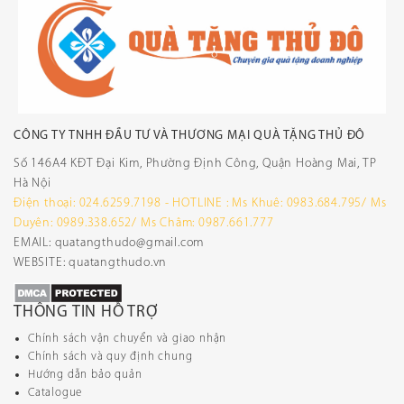
CÔNG TY TNHH ĐẦU TƯ VÀ THƯƠNG MẠI QUÀ TẶNG THỦ ĐÔ
Số 146A4 KĐT Đại Kim, Phường Định Công, Quận Hoàng Mai, TP
Hà Nội
Điện thoại: 024.6259.7198 - HOTLINE : Ms Khuê: 0983.684.795/ Ms
Duyên: 0989.338.652/ Ms Châm: 0987.661.777
EMAIL: quatangthudo@gmail.com
WEBSITE: quatangthudo.vn
THÔNG TIN HỖ TRỢ
Chính sách vận chuyển và giao nhận
Chính sách và quy định chung
Hướng dẫn bảo quản
Catalogue