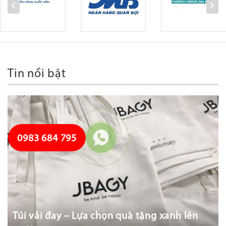
Tin nổi bật
0983 684 795
Túi vải đay – Lựa chọn quà tặng xanh lên