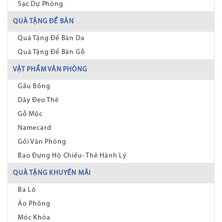
Sạc Dự Phòng
QUÀ TẶNG ĐỂ BÀN
Quà Tặng Để Bàn Da
Quà Tặng Để Bàn Gỗ
VẬT PHẨM VĂN PHÒNG
Gấu Bông
Dây Đeo Thẻ
Gỗ Mộc
Namecard
Gối Văn Phòng
Bao Đựng Hộ Chiếu- Thẻ Hành Lý
QUÀ TẶNG KHUYẾN MÃI
Ba Lô
Áo Phông
Móc Khóa