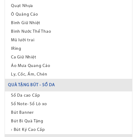
Quạt Nhựa
Ô Quảng Cáo
Bình Giữ Nhiệt
Bình Nước Thể Thao
Mũ lưỡi trai
IRing
Ca Giữ Nhiệt
Áo Mưa Quang Cáo
Ly, Cốc, Ấm, Chén
QUÀ TẶNG BÚT - SỔ DA
Sổ Da cao Cấp
Sổ Note- Sổ Lò xo
Bút Banner
Bút Bi Quà Tặng
› Bút Ký Cao Cấp