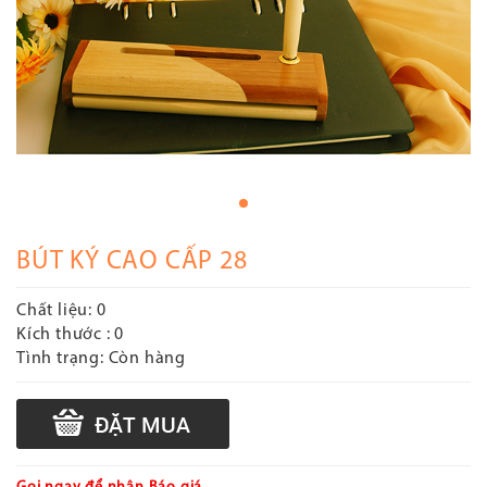
BÚT KÝ CAO CẤP 28
Chất liệu:
0
Kích thước :
0
Tình trạng:
Còn hàng