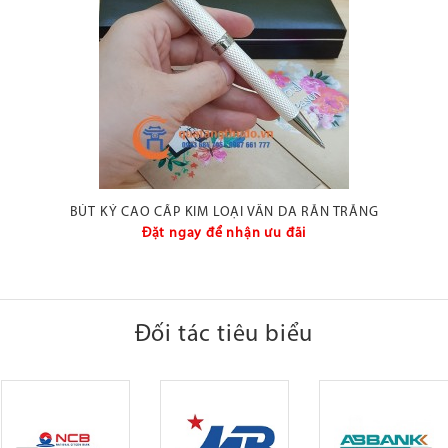
BÚT KÝ CAO CẤP KIM LOẠI VÂN DA RẮN TRẮNG
Đặt ngay để nhận ưu đãi
Đối tác tiêu biểu