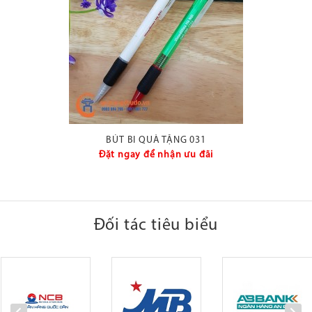
BÚT BI QUÀ TẶNG 031
Đặt ngay để nhận ưu đãi
Đối tác tiêu biểu