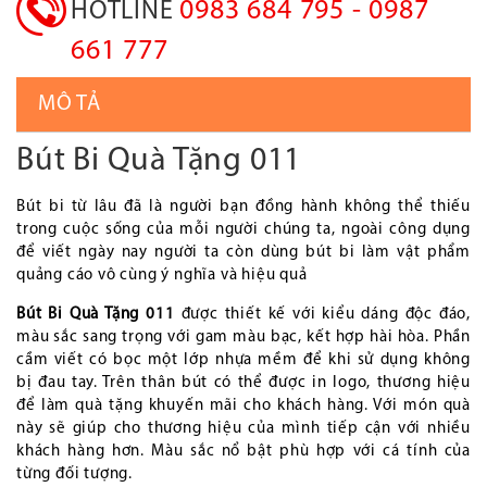
0983 684 795 - 0987
HOTLINE
661 777
MÔ TẢ
Bút Bi Quà Tặng 011
Bút bi từ lâu đã là người bạn đồng hành không thể thiếu
trong cuộc sống của mỗi người chúng ta, ngoài công dụng
để viết ngày nay người ta còn dùng bút bi làm vật phẩm
quảng cáo vô cùng ý nghĩa và hiệu quả
Bút Bi Quà Tặng 011
được thiết kế với kiểu dáng độc đáo,
màu sắc sang trọng với gam màu bạc, kết hợp hài hòa. Phần
cầm viết có bọc một lớp nhựa mềm để khi sử dụng không
bị đau tay. Trên thân bút có thể được in logo, thương hiệu
để làm quà tặng khuyến mãi cho khách hàng. Với món quà
này sẽ giúp cho thương hiệu của mình tiếp cận với nhiều
khách hàng hơn. Màu sắc nổ bật phù hợp với cá tính của
từng đối tượng.