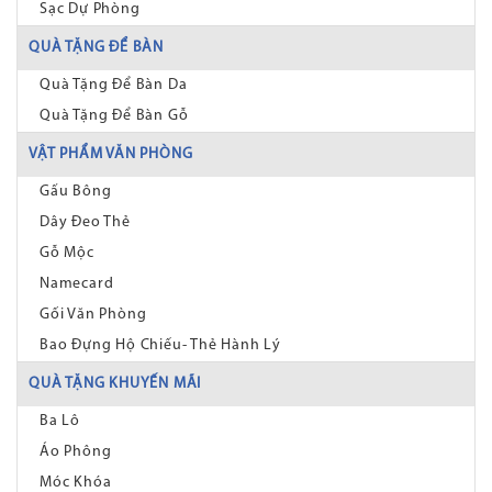
Sạc Dự Phòng
QUÀ TẶNG ĐỂ BÀN
Quà Tặng Để Bàn Da
Quà Tặng Để Bàn Gỗ
VẬT PHẨM VĂN PHÒNG
Gấu Bông
Dây Đeo Thẻ
Gỗ Mộc
Namecard
Gối Văn Phòng
Bao Đựng Hộ Chiếu- Thẻ Hành Lý
QUÀ TẶNG KHUYẾN MÃI
Ba Lô
Áo Phông
Móc Khóa