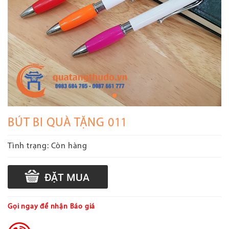
BÚT BI QUÀ TẶNG 011
Tình trạng:
Còn hàng
Gọi ngay để nhận Báo giá