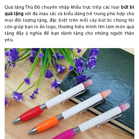
Quà tặng Thủ Đô chuyên nhập khẩu trực tiếp các loại
bút bi
quà tặng
với đa màu sắc và kiểu dáng trẻ trung phù hợp cho
mọi đối tượng tặng, đặc biệt trên mỗi cây bút bi chúng tôi
còn giúp bạn in ấn logo, thương hiệu mình lên làm món quà
tặng đầy ý nghĩa để bạn dành tặng cho những người thân
yêu.