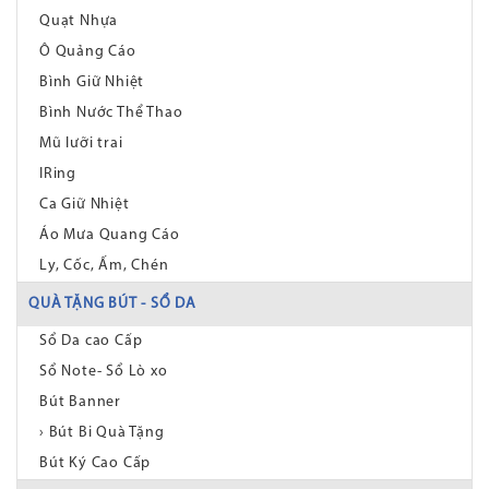
Quạt Nhựa
Ô Quảng Cáo
Bình Giữ Nhiệt
Bình Nước Thể Thao
Mũ lưỡi trai
IRing
Ca Giữ Nhiệt
Áo Mưa Quang Cáo
Ly, Cốc, Ấm, Chén
QUÀ TẶNG BÚT - SỔ DA
Sổ Da cao Cấp
Sổ Note- Sổ Lò xo
Bút Banner
› Bút Bi Quà Tặng
Bút Ký Cao Cấp