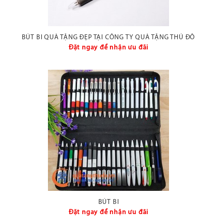
BÚT BI QUÀ TẶNG ĐẸP TẠI CÔNG TY QUÀ TẶNG THỦ ĐÔ
Đặt ngay để nhận ưu đãi
BÚT BI
Đặt ngay để nhận ưu đãi