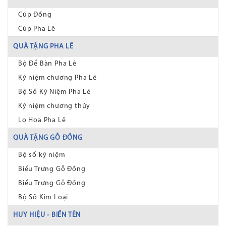
Cúp Đồng
Cúp Pha Lê
QUÀ TẶNG PHA LÊ
Bộ Để Bàn Pha Lê
Kỷ niệm chương Pha Lê
Bộ Số Kỷ Niệm Pha Lê
Kỷ niệm chương thủy
Lọ Hoa Pha Lê
QUÀ TẶNG GỖ ĐỒNG
Bộ số kỷ niệm
Biểu Trưng Gỗ Đồng
Biểu Trưng Gỗ Đồng
Bộ Số Kim Loại
HUY HIỆU - BIỂN TÊN