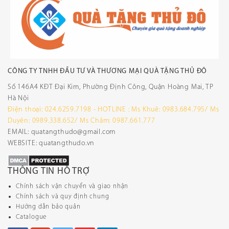
CÔNG TY TNHH ĐẦU TƯ VÀ THƯƠNG MẠI QUÀ TẶNG THỦ ĐÔ
Số 146A4 KĐT Đại Kim, Phường Định Công, Quận Hoàng Mai, TP
Hà Nội
Điện thoại: 024.6259.7198 - HOTLINE : Ms Khuê: 0983.684.795/ Ms
Duyên: 0989.338.652/ Ms Châm: 0987.661.777
EMAIL: quatangthudo@gmail.com
WEBSITE: quatangthudo.vn
THÔNG TIN HỖ TRỢ
Chính sách vận chuyển và giao nhận
Chính sách và quy định chung
Hướng dẫn bảo quản
Catalogue