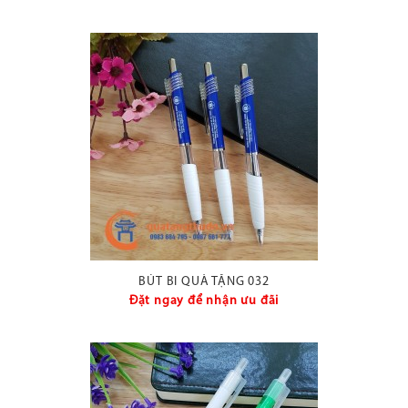
BÚT BI QUÀ TẶNG 032
Đặt ngay để nhận ưu đãi