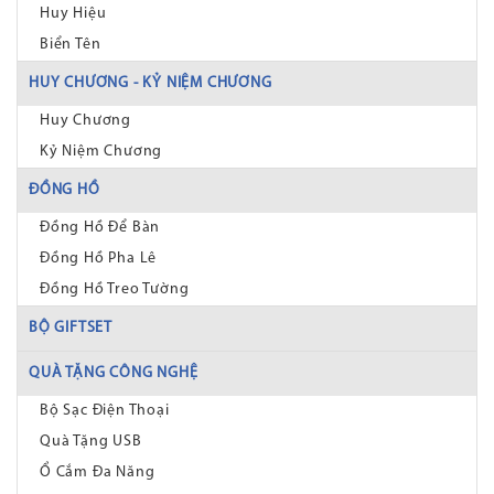
Huy Hiệu
Biển Tên
HUY CHƯƠNG - KỶ NIỆM CHƯƠNG
Huy Chương
Kỷ Niệm Chương
ĐỒNG HỒ
Đồng Hồ Để Bàn
Đồng Hồ Pha Lê
Đồng Hồ Treo Tường
BỘ GIFTSET
QUÀ TẶNG CÔNG NGHỆ
Bộ Sạc Điện Thoại
Quà Tặng USB
Ổ Cắm Đa Năng