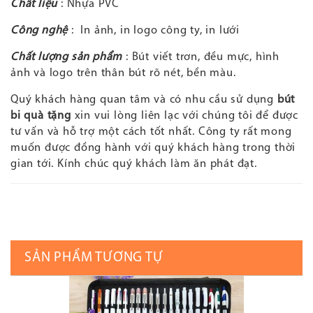
Chất liệu
: Nhựa PVC
Công nghệ
: In ảnh, in logo công ty, in lưới
Chất lượng sản phẩm
: Bút viết trơn, đều mực, hình
ảnh và logo trên thân bút rõ nét, bền màu.
Quý khách hàng quan tâm và có nhu cầu sử dụng
bút
bi quà tặng
xin vui lòng liên lạc với chúng tôi
để được
tư vấn và hỗ trợ một cách tốt nhất. Công ty rất mong
muốn được đồng hành với quý khách hàng trong thời
gian tới. Kính chúc quý khách làm ăn phát đạt.
SẢN PHẨM TƯƠNG TỰ