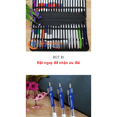
BÚT BI
Đặt ngay để nhận ưu đãi