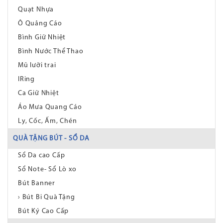
Quạt Nhựa
Ô Quảng Cáo
Bình Giữ Nhiệt
Bình Nước Thể Thao
Mũ lưỡi trai
IRing
Ca Giữ Nhiệt
Áo Mưa Quang Cáo
Ly, Cốc, Ấm, Chén
QUÀ TẶNG BÚT - SỔ DA
Sổ Da cao Cấp
Sổ Note- Sổ Lò xo
Bút Banner
› Bút Bi Quà Tặng
Bút Ký Cao Cấp