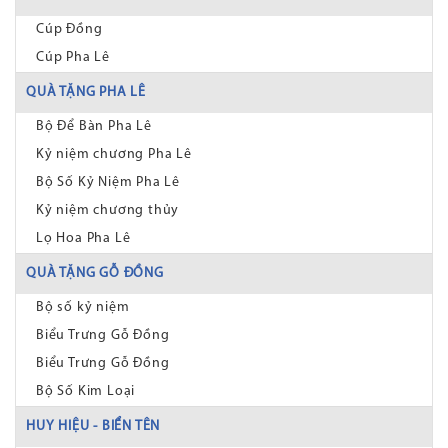
Cúp Đồng
Cúp Pha Lê
QUÀ TẶNG PHA LÊ
Bộ Để Bàn Pha Lê
Kỷ niệm chương Pha Lê
Bộ Số Kỷ Niệm Pha Lê
Kỷ niệm chương thủy
Lọ Hoa Pha Lê
QUÀ TẶNG GỖ ĐỒNG
Bộ số kỷ niệm
Biểu Trưng Gỗ Đồng
Biểu Trưng Gỗ Đồng
Bộ Số Kim Loại
HUY HIỆU - BIỂN TÊN