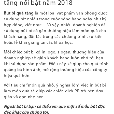
tặng nổi bật năm 2018
Bút bi quà tặng
là môt loại vật phẩm văn phòng được
sử dụng rất nhiều trong cuộc sống hàng ngày như ký
hợp đồng, viết note… Vì vậy, nhiều doanh nghiệp đã
sử dụng bút bi có gắn thướng hiệu làm món quà cho
khách hàng, đối tác trong các chương trình, sự kiện
hoặc lễ khai giảng tại các khóa học.
Mỗi chiếc bút bi có in logo, slogan, thương hiệu của
doanh nghiệp sẽ giúp khách hàng luôn nhớ tới bạn
khi sử dụng sản phẩm. Điều này sẽ giúp cho quá trình
quảng bá hình ảnh, mở rộng thương hiệu của công ty
hiệu quả hơn.
Với tiêu chí “món quà nhỏ, ý nghĩa lớn”, việc in bút bi
làm món quà sẽ giúp các chiến dịch PR trở nên đơn
giản và gọn nhẹ hơn.
Ngoài bút bi bạn có thể xem qua một số mẫu bút độc
đáo khác của chúng tôi: