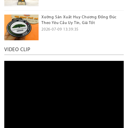
Xưởng Sản Xuất Huy Chương Đồng Đúc
Theo Yêu Cầu Uy Tín, Giá Tốt
2026-07-09 13:39:35
VIDEO CLIP