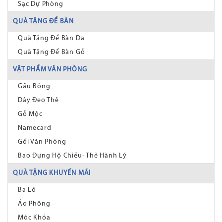
Sạc Dự Phòng
QUÀ TẶNG ĐỂ BÀN
Quà Tặng Để Bàn Da
Quà Tặng Để Bàn Gỗ
VẬT PHẨM VĂN PHÒNG
Gấu Bông
Dây Đeo Thẻ
Gỗ Mộc
Namecard
Gối Văn Phòng
Bao Đựng Hộ Chiếu- Thẻ Hành Lý
QUÀ TẶNG KHUYẾN MÃI
Ba Lô
Áo Phông
Móc Khóa