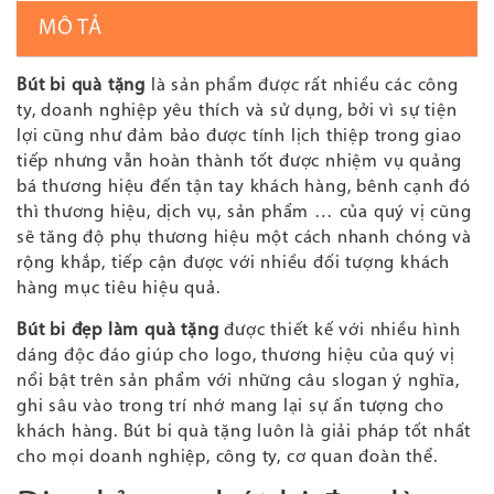
MÔ TẢ
Bút bi quà tặng
là sản phẩm được rất nhiều các công
ty, doanh nghiệp yêu thích và sử dụng, bởi vì sự tiện
lợi cũng như đảm bảo được tính lịch thiệp trong giao
tiếp nhưng vẫn hoàn thành tốt được nhiệm vụ quảng
bá thương hiệu đến tận tay khách hàng, bênh cạnh đó
thì thương hiệu, dịch vụ, sản phẩm … của quý vị cũng
sẽ tăng độ phụ thương hiệu một cách nhanh chóng và
rộng khắp, tiếp cận được với nhiều đối tượng khách
hàng mục tiêu hiệu quả.
Bút bi đẹp làm quà tặng
được thiết kế với nhiều hình
dáng độc đáo giúp cho logo, thương hiệu của quý vị
nổi bật trên sản phẩm với những câu slogan ý nghĩa,
ghi sâu vào trong trí nhớ mang lại sự ấn tượng cho
khách hàng. Bút bi quà tặng luôn là giải pháp tốt nhất
cho mọi doanh nghiệp, công ty, cơ quan đoàn thể.