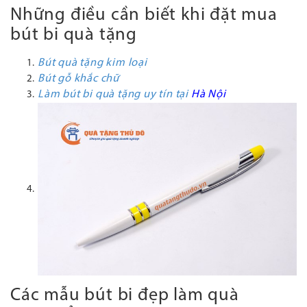
Những điều cần biết khi đặt mua
bút bi quà tặng
Bút quà tặng kim loại
Bút gỗ khắc chữ
Làm bút bi quà tặng uy tín tại
Hà N
ội
Các mẫu bút bi đẹp làm quà