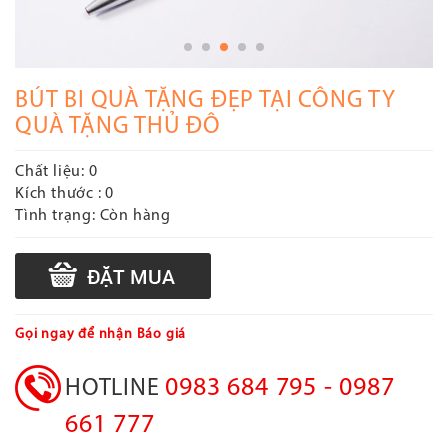
BÚT BI QUÀ TẶNG ĐẸP TẠI CÔNG TY
QUÀ TẶNG THỦ ĐÔ
Chất liệu:
0
Kích thước :
0
Tình trạng:
Còn hàng
Gọi ngay để nhận Báo giá
0983 684 795 - 0987
HOTLINE
661 777