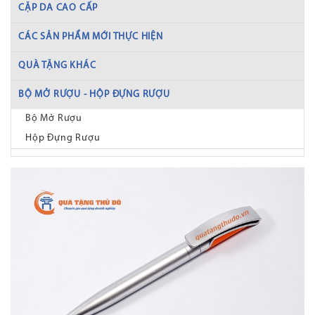
CẶP DA CAO CẤP
CÁC SẢN PHẨM MỚI THỰC HIỆN
QUÀ TẶNG KHÁC
BỘ MỞ RƯỢU - HỘP ĐỰNG RƯỢU
Bộ Mở Rượu
Hộp Đựng Rượu