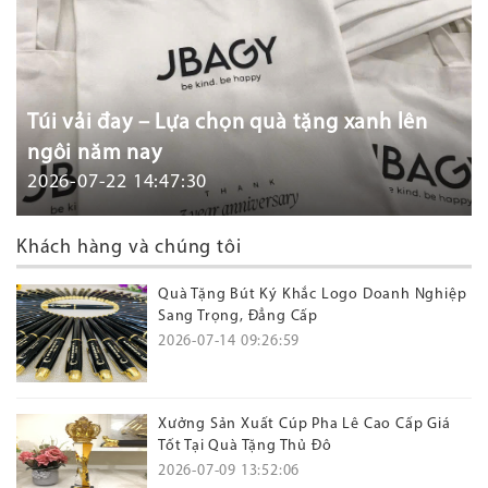
Túi vải đay – Lựa chọn quà tặng xanh lên
ngôi năm nay
2026-07-22 14:47:30
Khách hàng và chúng tôi
Quà Tặng Bút Ký Khắc Logo Doanh Nghiệp
Sang Trọng, Đẳng Cấp
2026-07-14 09:26:59
Xưởng Sản Xuất Cúp Pha Lê Cao Cấp Giá
Tốt Tại Quà Tặng Thủ Đô
2026-07-09 13:52:06