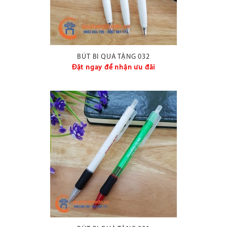
BÚT BI QUÀ TẶNG 032
Đặt ngay để nhận ưu đãi