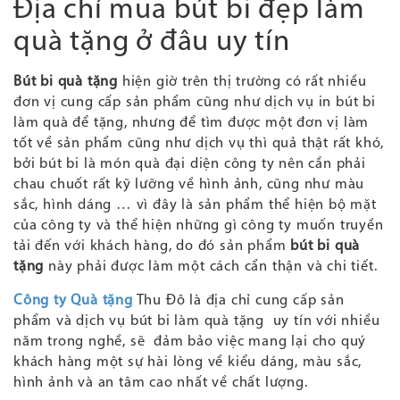
Địa chỉ mua bút bi đẹp làm
quà tặng ở đâu uy tín
Bút bi quà tặng
hiện giờ trên thị trường có rất nhiều
đơn vị cung cấp sản phẩm cũng như dịch vụ in bút bi
làm quà để tặng, nhưng để tìm được một đơn vị làm
tốt về sản phẩm cũng như dịch vụ thì quả thật rất khó,
bởi bút bi là món quà đại diện công ty nên cần phải
chau chuốt rất kỹ lưỡng về hình ảnh, cũng như màu
sắc, hình dáng … vì đây là sản phẩm thể hiện bộ mặt
của công ty và thể hiện những gì công ty muốn truyền
tải đến với khách hàng, do đó sản phẩm
bút bi quà
tặng
này phải được làm một cách cẩn thận và chi tiết.
Công ty Quà tặng
Thu Đô là địa chỉ cung cấp sản
phẩm và dịch vụ bút bi làm quà tặng uy tín với nhiều
năm trong nghề, sẽ đảm bảo việc mang lại cho quý
khách hàng một sự hài lòng về kiểu dáng, màu sắc,
hình ảnh và an tâm cao nhất về chất lượng.