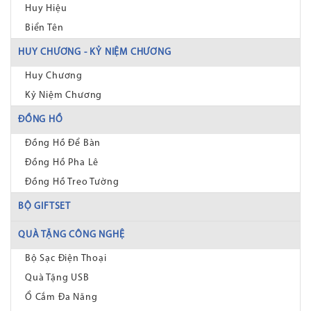
Huy Hiệu
Biển Tên
HUY CHƯƠNG - KỶ NIỆM CHƯƠNG
Huy Chương
Kỷ Niệm Chương
ĐỒNG HỒ
Đồng Hồ Để Bàn
Đồng Hồ Pha Lê
Đồng Hồ Treo Tường
BỘ GIFTSET
QUÀ TẶNG CÔNG NGHỆ
Bộ Sạc Điện Thoại
Quà Tặng USB
Ổ Cắm Đa Năng