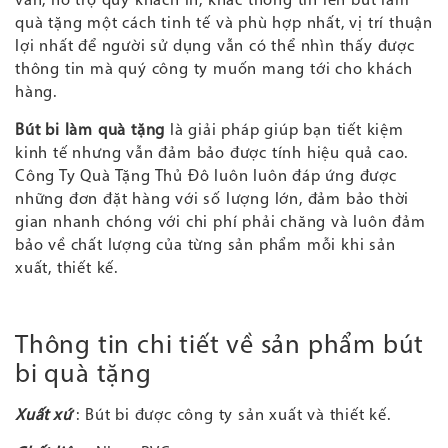
vấn, hỗ trợ quý khách in, khắc thông tin lên bút làm
quà tặng một cách tinh tế và phù hợp nhất, vị trí thuận
lợi nhất để người sử dụng vẫn có thể nhìn thấy được
thông tin mà quý công ty muốn mang tới cho khách
hàng.
Bút bi làm quà tặng
là giải pháp giúp bạn tiết kiệm
kinh tế nhưng vẫn đảm bảo được tính hiệu quả cao.
Công Ty Quà Tặng Thủ Đô luôn luôn đáp ứng được
những đơn đặt hàng với số lượng lớn, đảm bảo thời
gian nhanh chóng với chi phí phải chăng và luôn đảm
bảo về chất lượng của từng sản phẩm mỗi khi sản
xuất, thiết kế.
Thông tin chi tiết về sản phẩm bút
bi quà tặng
Xuất xứ
: Bút bi được công ty sản xuất và thiết kế.