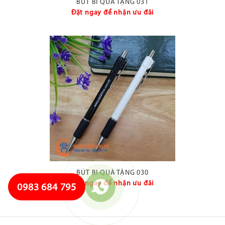
BÚT BI QUÀ TẶNG 031
Đặt ngay để nhận ưu đãi
BÚT BI QUÀ TẶNG 030
Đặt ngay để nhận ưu đãi
0983 684 795