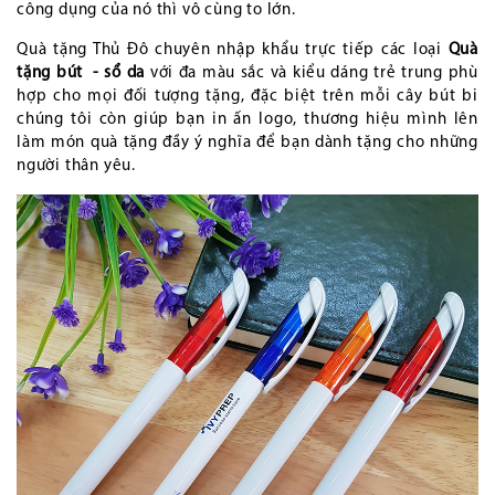
công dụng của nó thì vô cùng to lớn.
Quà tặng Thủ Đô chuyên nhập khẩu trực tiếp các loại
Quà
tặng bút - sổ da
với đa màu sắc và kiểu dáng trẻ trung phù
hợp cho mọi đối tượng tặng, đặc biệt trên mỗi cây bút bi
chúng tôi còn giúp bạn in ấn logo, thương hiệu mình lên
làm món quà tặng đầy ý nghĩa để bạn dành tặng cho những
người thân yêu.