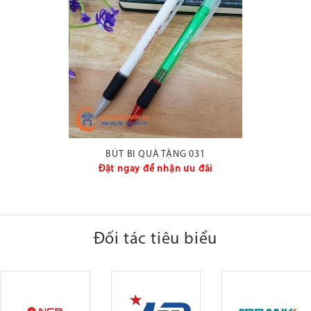
BÚT BI QUÀ TẶNG 031
Đặt ngay để nhận ưu đãi
Đối tác tiêu biểu