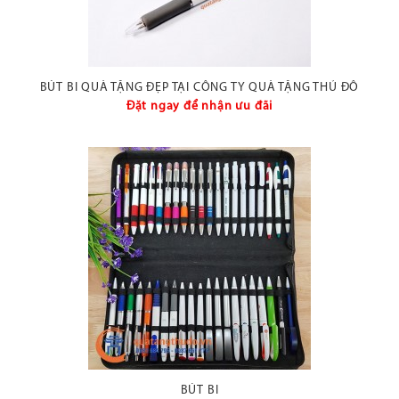
BÚT BI QUÀ TẶNG ĐẸP TẠI CÔNG TY QUÀ TẶNG THỦ ĐÔ
Đặt ngay để nhận ưu đãi
BÚT BI