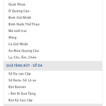
Quạt Nhựa
Ô Quảng Cáo
Bình Giữ Nhiệt
Bình Nước Thể Thao
Mũ lưỡi trai
IRing
Ca Giữ Nhiệt
Áo Mưa Quang Cáo
Ly, Cốc, Ấm, Chén
QUÀ TẶNG BÚT - SỔ DA
Sổ Da cao Cấp
Sổ Note- Sổ Lò xo
Bút Banner
› Bút Bi Quà Tặng
Bút Ký Cao Cấp