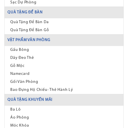
Sạc Dự Phòng
QUÀ TẶNG ĐỂ BÀN
Quà Tặng Để Bàn Da
Quà Tặng Để Bàn Gỗ
VẬT PHẨM VĂN PHÒNG
Gấu Bông
Dây Đeo Thẻ
Gỗ Mộc
Namecard
Gối Văn Phòng
Bao Đựng Hộ Chiếu- Thẻ Hành Lý
QUÀ TẶNG KHUYẾN MÃI
Ba Lô
Áo Phông
Móc Khóa