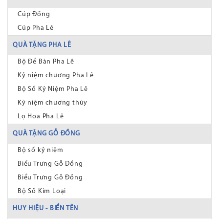
Cúp Đồng
Cúp Pha Lê
QUÀ TẶNG PHA LÊ
Bộ Để Bàn Pha Lê
Kỷ niệm chương Pha Lê
Bộ Số Kỷ Niệm Pha Lê
Kỷ niệm chương thủy
Lọ Hoa Pha Lê
QUÀ TẶNG GỖ ĐỒNG
Bộ số kỷ niệm
Biểu Trưng Gỗ Đồng
Biểu Trưng Gỗ Đồng
Bộ Số Kim Loại
HUY HIỆU - BIỂN TÊN