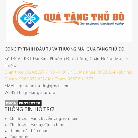
CÔNG TY TNHH ĐẦU TƯ VÀ THƯƠNG MẠI QUÀ TẶNG THỦ ĐÔ
Số 146A4 KĐT Đại Kim, Phường Định Công, Quận Hoàng Mai, TP
Hà Nội
Điện thoại: 024.6259.7198 - HOTLINE : Ms Khuê: 0983.684.795/ Ms
Duyên: 0989.338.652/ Ms Châm: 0987.661.777
EMAIL: quatangthudo@gmail.com
WEBSITE: quatangthudo.vn
THÔNG TIN HỖ TRỢ
Chính sách vận chuyển và giao nhận
Chính sách và quy định chung
Hướng dẫn bảo quản
Catalogue