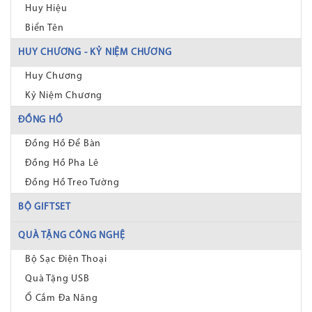
Huy Hiệu
Biển Tên
HUY CHƯƠNG - KỶ NIỆM CHƯƠNG
Huy Chương
Kỷ Niệm Chương
ĐỒNG HỒ
Đồng Hồ Để Bàn
Đồng Hồ Pha Lê
Đồng Hồ Treo Tường
BỘ GIFTSET
QUÀ TẶNG CÔNG NGHỆ
Bộ Sạc Điện Thoại
Quà Tặng USB
Ổ Cắm Đa Năng