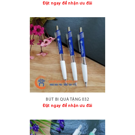
Đặt ngay để nhận ưu đãi
BÚT BI QUÀ TẶNG 032
Đặt ngay để nhận ưu đãi