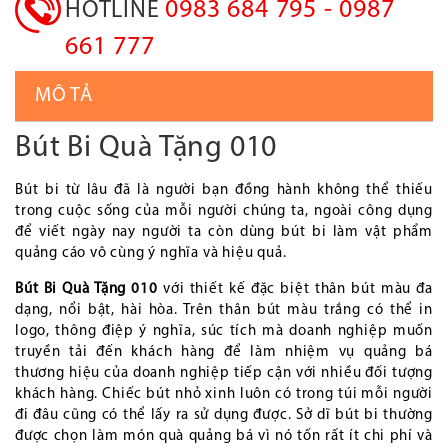
0983 684 795 - 0987
HOTLINE
661 777
MÔ TẢ
Bút Bi Quà Tặng 010
Bút bi từ lâu đã là người bạn đồng hành không thể thiếu
trong cuộc sống của mỗi người chúng ta, ngoài công dụng
để viết ngày nay người ta còn dùng bút bi làm vật phẩm
quảng cáo vô cùng ý nghĩa và hiệu quả.
Bút Bi Quà Tặng 010
với thiết kế đặc biệt thân bút màu đa
dạng, nổi bật, hài hòa. Trên thân bút màu trắng có thể in
logo, thông điệp ý nghĩa, súc tích mà doanh nghiệp muốn
truyền tải đến khách hàng để làm nhiệm vụ quảng bá
thương hiệu của doanh nghiệp tiếp cận với nhiều đối tượng
khách hàng. Chiếc bút nhỏ xinh luôn có trong túi mỗi người
đi đâu cũng có thể lấy ra sử dụng được. Sở dĩ bút bi thường
được chọn làm món quà quảng bá vì nó tốn rất ít chi phí và