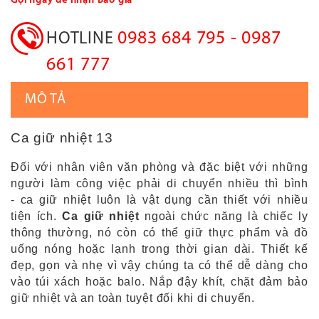
Gọi ngay để nhận Báo giá
0983 684 795 - 0987
HOTLINE
661 777
MÔ TẢ
Ca giữ nhiệt 13
Đối với nhân viên văn phòng và đặc biệt với những
người làm công việc phải di chuyển nhiều thì bình
- ca giữ nhiệt luôn là vật dụng cần thiết với nhiều
tiện ích.
Ca giữ nhiệt
ngoài chức năng là chiếc ly
thông thường, nó còn có thể giữ thực phẩm và đồ
uống nóng hoặc lạnh trong thời gian dài. Thiết kế
đẹp, gọn và nhẹ vì vậy chúng ta có thể dễ dàng cho
vào túi xách hoặc balo. Nắp đậy khít, chặt đảm bảo
giữ nhiệt và an toàn tuyệt đối khi di chuyển.