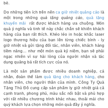
bè.
Do những tiện ích trên nên
ca giữ nhiệt quảng cáo
là
một trong những
quà tặng quảng cáo
,
quà tặng
khuyến mãi
rất được khách hàng ưa chuộng. Món
quà ý nghĩa và tinh tế này chắc chắn sẽ khiến khách
hàng của bạn rất thích. Khéo léo in hoặc khắc laser
logo thương hiệu của bạn lên từng chiếc bình - ly
giữ nhiệt và gửi tặng đối tác, nhân viên, khách hàng
tiềm năng… như một món quà kỷ niệm, bạn sẽ phải
ngạc nhiên vì sự hài lòng của người nhận và tác
dụng quảng bá rất tích cực của nó.
Là một sản phẩm được nhiều doanh nghiệp, cá
nhân, đoàn thể làm
quà tặng cho khách hàng
, cho
nhân viên, cho người thân của mình. Công Ty Quà
Tặng Thủ Đô cung cấp sản phẩm ly giữ nhiệt giá cả
cạnh tranh, phong phú, màu sắc nổi bật và phù hợp
với rất nhiều chương trình khác nhau, thoải mái cho
quý khách lựa chọn những món quà đầy ý nghĩa.