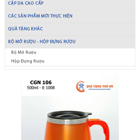
CẶP DA CAO CẤP
CÁC SẢN PHẨM MỚI THỰC HIỆN
QUÀ TẶNG KHÁC
BỘ MỞ RƯỢU - HỘP ĐỰNG RƯỢU
Bộ Mở Rượu
Hộp Đựng Rượu