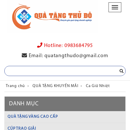
Danh
mục
Hotline:
0983684795
Email:
quatangthudo@gmail.com
Trang chủ
›
QUÀ TẶNG KHUYẾN MÃI
›
Ca Giữ Nhiệt
DANH MỤC
QUÀ TẶNG VÀNG CAO CẤP
CÚP TRAO GIẢI