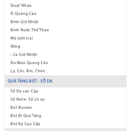
Quạt Nhựa
Ô Quảng Cáo
Bình Giữ Nhiệt
Bình Nước Thể Thao
Mũ lưỡi trai
IRing
› Ca Giữ Nhiệt
Áo Mưa Quang Cáo
Ly, Cốc, Ấm, Chén
QUÀ TẶNG BÚT - SỔ DA
Sổ Da cao Cấp
Sổ Note- Sổ Lò xo
Bút Banner
Bút Bi Quà Tặng
Bút Ký Cao Cấp