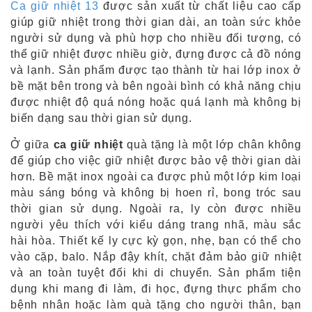
Ca giữ nhiệt 13
được sản xuất từ chất liệu cao cấp
giúp giữ nhiệt trong thời gian dài, an toàn sức khỏe
người sử dụng và phù hợp cho nhiều đối tượng, có
thể giữ nhiệt được nhiều giờ, đựng được cả đồ nóng
và lạnh. Sản phẩm được tạo thành từ hai lớp inox ở
bề mặt bên trong và bên ngoài bình có khả năng chịu
được nhiệt độ quá nóng hoặc quá lạnh mà không bị
biến dạng sau thời gian sử dụng.
Ở giữa
ca giữ nhiệt
quà tặng là một lớp chân không
để giúp cho việc giữ nhiệt được bảo vệ thời gian dài
hơn. Bề mặt inox ngoài ca được phủ một lớp kim loại
màu sáng bóng và không bị hoen rỉ, bong tróc sau
thời gian sử dụng. Ngoài ra, ly còn được nhiều
người yêu thích với kiểu dáng trang nhã, màu sắc
hài hòa. Thiết kế ly cực kỳ gọn, nhẹ, bạn có thể cho
vào cặp, balo. Nắp đậy khít, chặt đảm bảo giữ nhiệt
và an toàn tuyệt đối khi di chuyển. Sản phẩm tiện
dụng khi mang đi làm, đi học, đựng thực phẩm cho
bệnh nhân hoặc làm quà tặng cho người thân, bạn