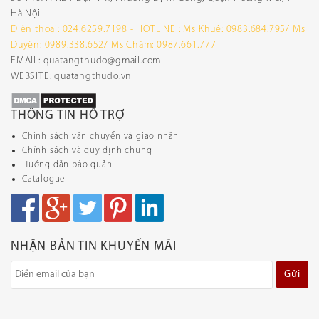
Hà Nội
Điện thoại: 024.6259.7198 - HOTLINE : Ms Khuê: 0983.684.795/ Ms
Duyên: 0989.338.652/ Ms Châm: 0987.661.777
EMAIL: quatangthudo@gmail.com
WEBSITE: quatangthudo.vn
THÔNG TIN HỖ TRỢ
Chính sách vận chuyển và giao nhận
Chính sách và quy định chung
Hướng dẫn bảo quản
Catalogue
NHẬN BẢN TIN KHUYẾN MÃI
Gửi