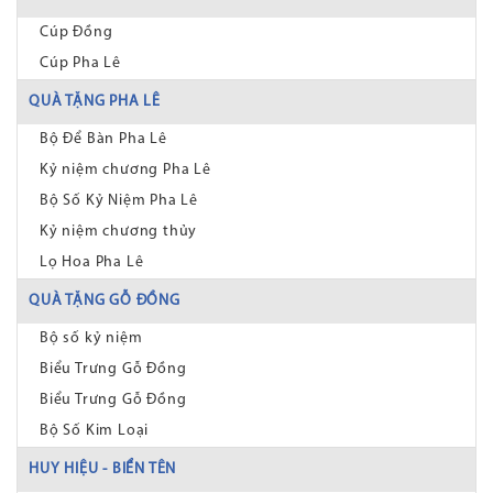
Cúp Đồng
Cúp Pha Lê
QUÀ TẶNG PHA LÊ
Bộ Để Bàn Pha Lê
Kỷ niệm chương Pha Lê
Bộ Số Kỷ Niệm Pha Lê
Kỷ niệm chương thủy
Lọ Hoa Pha Lê
QUÀ TẶNG GỖ ĐỒNG
Bộ số kỷ niệm
Biểu Trưng Gỗ Đồng
Biểu Trưng Gỗ Đồng
Bộ Số Kim Loại
HUY HIỆU - BIỂN TÊN