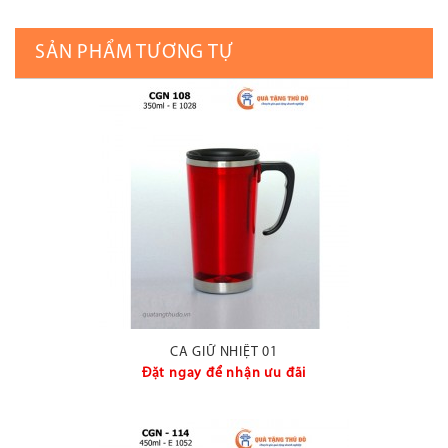
SẢN PHẨM TƯƠNG TỰ
CA GIỮ NHIỆT 01
Đặt ngay để nhận ưu đãi