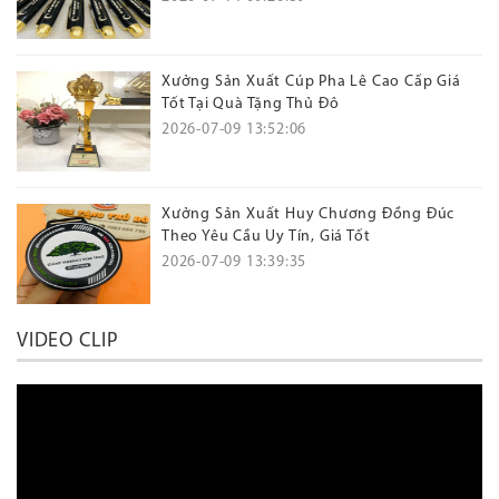
Xưởng Sản Xuất Cúp Pha Lê Cao Cấp Giá
Tốt Tại Quà Tặng Thủ Đô
2026-07-09 13:52:06
Xưởng Sản Xuất Huy Chương Đồng Đúc
Theo Yêu Cầu Uy Tín, Giá Tốt
2026-07-09 13:39:35
VIDEO CLIP