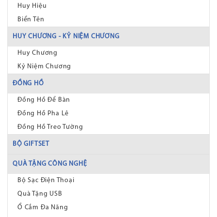
Huy Hiệu
Biển Tên
HUY CHƯƠNG - KỶ NIỆM CHƯƠNG
Huy Chương
Kỷ Niệm Chương
ĐỒNG HỒ
Đồng Hồ Để Bàn
Đồng Hồ Pha Lê
Đồng Hồ Treo Tường
BỘ GIFTSET
QUÀ TẶNG CÔNG NGHỆ
Bộ Sạc Điện Thoại
Quà Tặng USB
Ổ Cắm Đa Năng