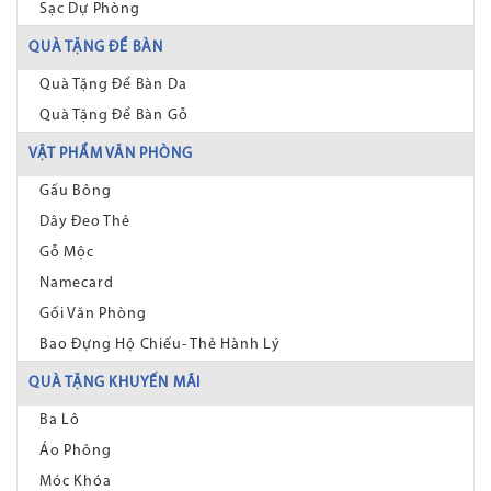
Sạc Dự Phòng
QUÀ TẶNG ĐỂ BÀN
Quà Tặng Để Bàn Da
Quà Tặng Để Bàn Gỗ
VẬT PHẨM VĂN PHÒNG
Gấu Bông
Dây Đeo Thẻ
Gỗ Mộc
Namecard
Gối Văn Phòng
Bao Đựng Hộ Chiếu- Thẻ Hành Lý
QUÀ TẶNG KHUYẾN MÃI
Ba Lô
Áo Phông
Móc Khóa