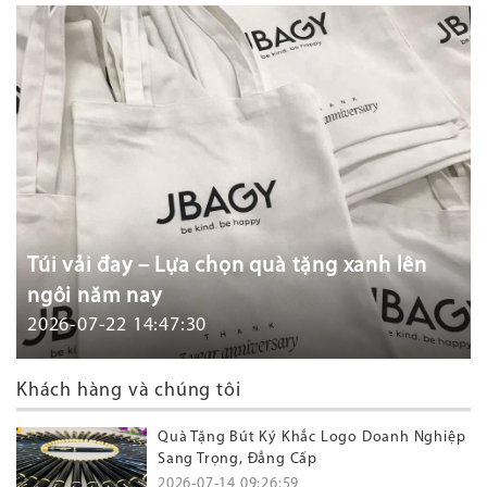
Túi vải đay – Lựa chọn quà tặng xanh lên
ngôi năm nay
2026-07-22 14:47:30
Khách hàng và chúng tôi
Quà Tặng Bút Ký Khắc Logo Doanh Nghiệp
Sang Trọng, Đẳng Cấp
2026-07-14 09:26:59