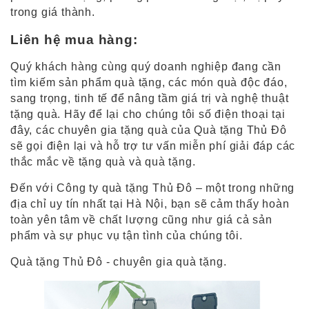
trong giá thành.
Liên hệ mua hàng:
Quý khách hàng cùng quý doanh nghiệp đang cần
tìm kiếm sản phẩm quà tặng, các món quà độc đáo,
sang trọng, tinh tế để nâng tầm giá trị và nghệ thuật
tặng quà. Hãy để lại cho chúng tôi số điện thoại tại
đây, các chuyên gia tặng quà của Quà tặng Thủ Đô
sẽ gọi điện lại và hỗ trợ tư vấn miễn phí giải đáp các
thắc mắc về tặng quà và quà tặng.
Đến với Công ty quà tặng Thủ Đô – một trong những
địa chỉ uy tín nhất tại Hà Nội, bạn sẽ cảm thấy hoàn
toàn yên tâm về chất lượng cũng như giá cả sản
phẩm và sự phục vụ tận tình của chúng tôi.
Quà tặng Thủ Đô - chuyên gia quà tặng.