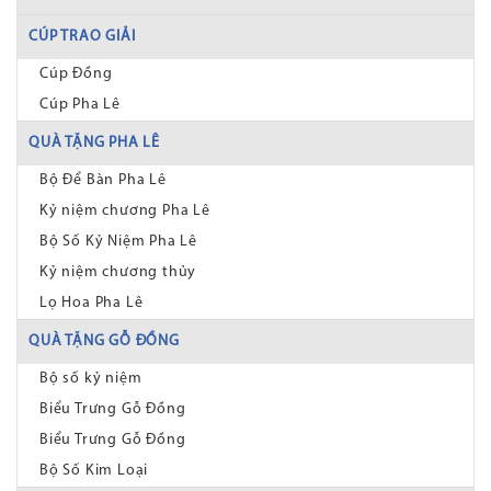
CÚP TRAO GIẢI
Cúp Đồng
Cúp Pha Lê
QUÀ TẶNG PHA LÊ
Bộ Để Bàn Pha Lê
Kỷ niệm chương Pha Lê
Bộ Số Kỷ Niệm Pha Lê
Kỷ niệm chương thủy
Lọ Hoa Pha Lê
QUÀ TẶNG GỖ ĐỒNG
Bộ số kỷ niệm
Biểu Trưng Gỗ Đồng
Biểu Trưng Gỗ Đồng
Bộ Số Kim Loại