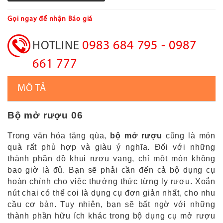
Gọi ngay để nhận Báo giá
0983 684 795 - 0987
HOTLINE
661 777
MÔ TẢ
Bộ mở rượu 06
Trong văn hóa tặng qùa,
bộ mở rượu
cũng là món
quà rất phù hợp và giàu ý nghĩa. Đối với những
thành phần đồ khui rượu vang, chỉ một món không
bao giờ là đủ. Bạn sẽ phải cần đến cả bộ dụng cụ
hoàn chỉnh cho việc thưởng thức từng ly rượu. Xoắn
nút chai có thể coi là dụng cụ đơn giản nhất, cho nhu
cầu cơ bản. Tuy nhiên, bạn sẽ bất ngờ với những
thành phần hữu ích khác trong bộ dụng cụ mở rượu