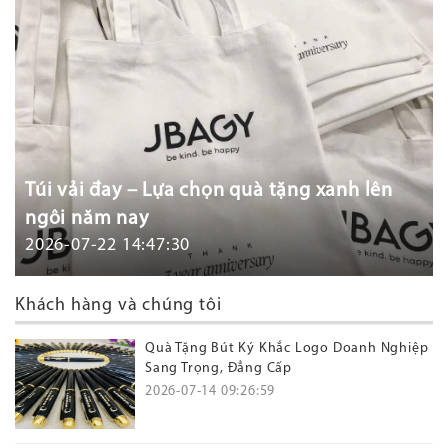
Túi vải đay – Lựa chọn quà tặng xanh lên
ngôi năm nay
2026-07-22 14:47:30
Khách hàng và chúng tôi
Quà Tặng Bút Ký Khắc Logo Doanh Nghiệp
Sang Trọng, Đẳng Cấp
2026-07-14 09:26:59