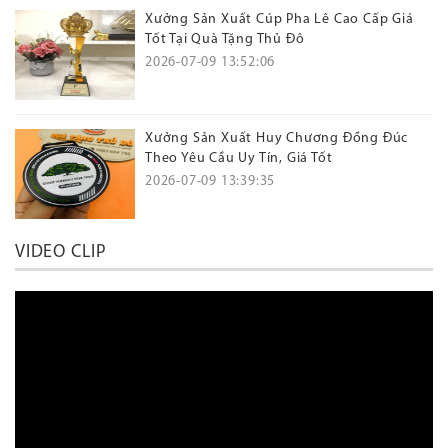
Xưởng Sản Xuất Cúp Pha Lê Cao Cấp Giá
Tốt Tại Quà Tặng Thủ Đô
2026-07-09 13:52:06
Xưởng Sản Xuất Huy Chương Đồng Đúc
Theo Yêu Cầu Uy Tín, Giá Tốt
2026-07-09 13:39:35
VIDEO CLIP