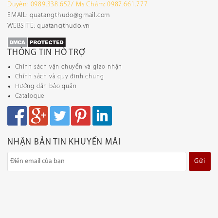
Duyên: 0989.338.652/ Ms Châm: 0987.661.777
EMAIL: quatangthudo@gmail.com
WEBSITE: quatangthudo.vn
THÔNG TIN HỖ TRỢ
Chính sách vận chuyển và giao nhận
Chính sách và quy định chung
Hướng dẫn bảo quản
Catalogue
NHẬN BẢN TIN KHUYẾN MÃI
Gửi