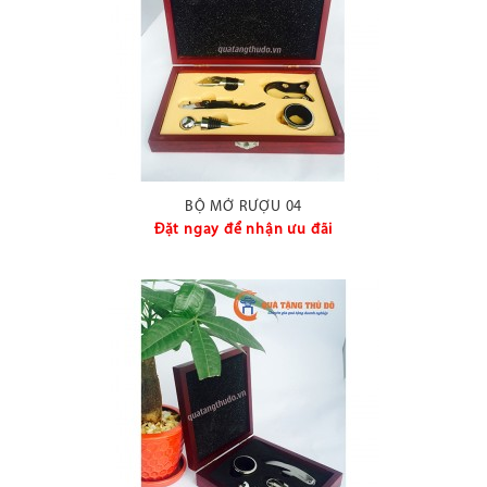
BỘ MỞ RƯỢU 04
Đặt ngay để nhận ưu đãi