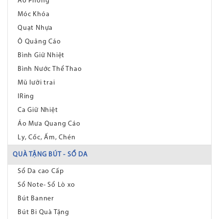
Áo Phông
Móc Khóa
Quạt Nhựa
Ô Quảng Cáo
Bình Giữ Nhiệt
Bình Nước Thể Thao
Mũ lưỡi trai
IRing
Ca Giữ Nhiệt
Áo Mưa Quang Cáo
Ly, Cốc, Ấm, Chén
QUÀ TẶNG BÚT - SỔ DA
Sổ Da cao Cấp
Sổ Note- Sổ Lò xo
Bút Banner
Bút Bi Quà Tặng