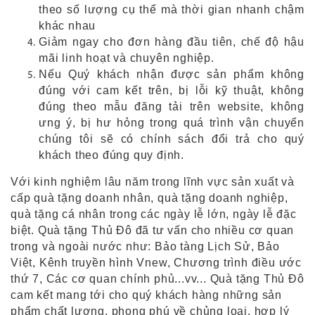
theo số lượng cụ thể mà thời gian nhanh chậm
khác nhau
Giảm ngay cho đơn hàng đầu tiên, chế độ hậu
mãi linh hoạt và chuyên nghiệp.
Nếu Quý khách nhận được sản phẩm không
đúng với cam kết trên, bị lỗi kỹ thuật, không
đúng theo mẫu đăng tải trên website, không
ưng ý, bị hư hỏng trong quá trình vận chuyển
chúng tôi sẽ có chính sách đổi trả cho quý
khách theo đúng quy định.
Với kinh nghiệm lâu năm trong lĩnh vực sản xuất và
cấp quà tặng doanh nhân, quà tặng doanh nghiệp,
quà tặng cá nhân trong các ngày lễ lớn, ngày lễ đặc
biệt. Quà tặng Thủ Đô đã tư vấn cho nhiều cơ quan
trong và ngoài nước như: Bảo tàng Lịch Sử, Bảo
Việt, Kênh truyền hình Vnew, Chương trình điều ước
thứ 7, Các cơ quan chính phủ...vv... Quà tặng Thủ Đô
cam kết mang tới cho quý khách hàng những sản
phẩm chất lượng, phong phú về chủng loại, hợp lý