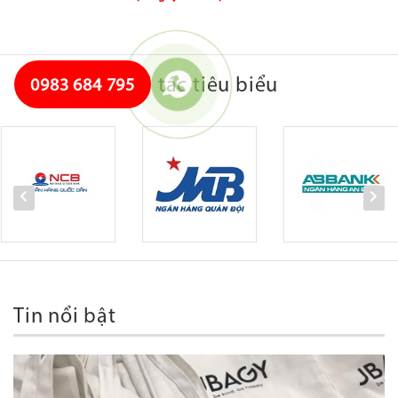
Đối tác tiêu biểu
0983 684 795
Tin nổi bật