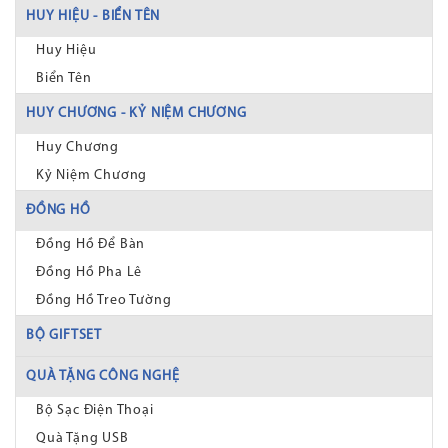
HUY HIỆU - BIỂN TÊN
Huy Hiệu
Biển Tên
HUY CHƯƠNG - KỶ NIỆM CHƯƠNG
Huy Chương
Kỷ Niệm Chương
ĐỒNG HỒ
Đồng Hồ Để Bàn
Đồng Hồ Pha Lê
Đồng Hồ Treo Tường
BỘ GIFTSET
QUÀ TẶNG CÔNG NGHỆ
Bộ Sạc Điện Thoại
Quà Tặng USB