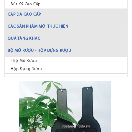
Bút Ký Cao Cấp
CẶP DA CAO CẤP
CÁC SẢN PHẨM MỚI THỰC HIỆN
QUÀ TẶNG KHÁC
BỘ MỞ RƯỢU - HỘP ĐỰNG RƯỢU
› Bộ Mở Rượu
Hộp Đựng Rượu