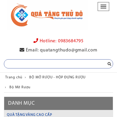
Danh
mục
Hotline:
0983684795
Email:
quatangthudo@gmail.com
Trang chủ
›
BỘ MỞ RƯỢU - HỘP ĐỰNG RƯỢU
›
Bộ Mở Rượu
DANH MỤC
QUÀ TẶNG VÀNG CAO CẤP