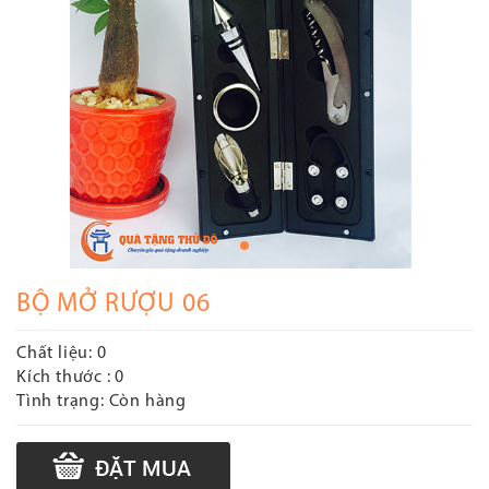
BỘ MỞ RƯỢU 06
Chất liệu:
0
Kích thước :
0
Tình trạng:
Còn hàng