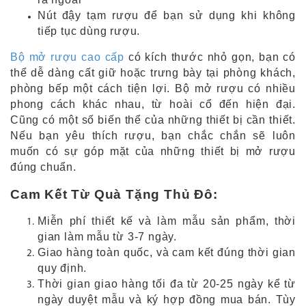
Nút đậy tạm rượu để bạn sử dụng khi không
tiếp tục dùng rượu.
Bộ mở rượu cao cấp
có kích thước nhỏ gọn, bạn có
thể dễ dàng cất giữ hoặc trưng bày tại phòng khách,
phòng bếp một cách tiện lợi. Bộ mở rượu có nhiều
phong cách khác nhau, từ hoài cổ đến hiện đại.
Cũng có một số biến thể của những thiết bị cần thiết.
Nếu bạn yêu thích rượu, bạn chắc chắn sẽ luôn
muốn có sự góp mặt của những thiết bị mở rượu
đúng chuẩn.
Cam Kết Từ Quà Tặng Thủ Đô:
Miễn phí thiết kế và làm mẫu sản phẩm, thời
gian làm mẫu từ 3-7 ngày.
Giao hàng toàn quốc, và cam kết đúng thời gian
quy định.
Thời gian giao hàng tối đa từ 20-25 ngày kể từ
ngày duyệt mẫu và ký hợp đồng mua bán. Tùy