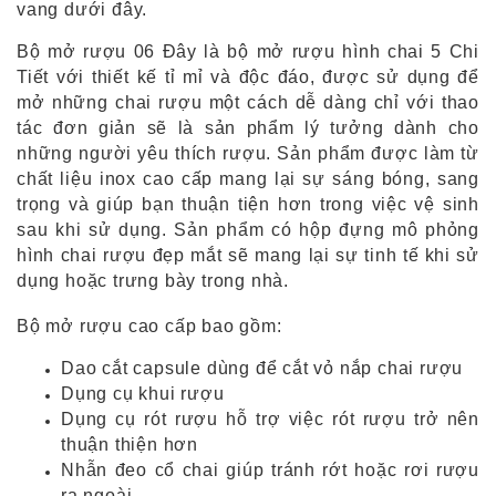
vang dưới đây.
Bộ mở rượu 06 Đây là bộ mở rượu hình chai 5 Chi
Tiết với thiết kế tỉ mỉ và độc đáo, được sử dụng để
mở những chai rượu một cách dễ dàng chỉ với thao
tác đơn giản sẽ là sản phẩm lý tưởng dành cho
những người yêu thích rượu. Sản phẩm được làm từ
chất liệu inox cao cấp mang lại sự sáng bóng, sang
trọng và giúp bạn thuận tiện hơn trong việc vệ sinh
sau khi sử dụng. Sản phẩm có hộp đựng mô phỏng
hình chai rượu đẹp mắt sẽ mang lại sự tinh tế khi sử
dụng hoặc trưng bày trong nhà.
Bộ mở rượu cao cấp bao gồm:
Dao cắt capsule dùng để cắt vỏ nắp chai rượu
Dụng cụ khui rượu
Dụng cụ rót rượu hỗ trợ việc rót rượu trở nên
thuận thiện hơn
Nhẫn đeo cổ chai giúp tránh rớt hoặc rơi rượu
ra ngoài