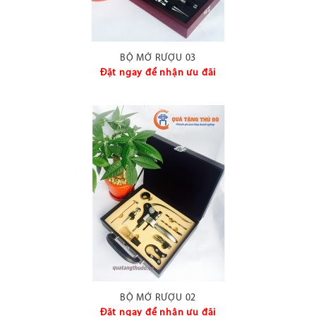
BỘ MỞ RƯỢU 03
Đặt ngay để nhận ưu đãi
BỘ MỞ RƯỢU 02
Đặt ngay để nhận ưu đãi