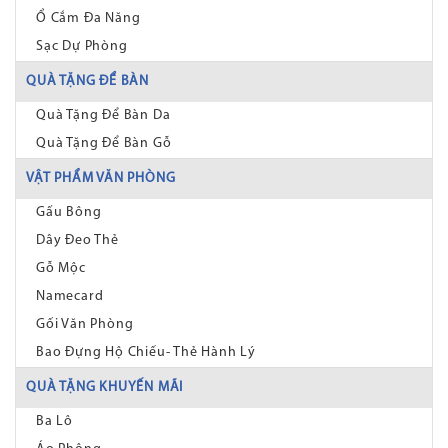
Ổ Cắm Đa Năng
Sạc Dự Phòng
QUÀ TẶNG ĐỂ BÀN
Quà Tặng Để Bàn Da
Quà Tặng Để Bàn Gỗ
VẬT PHẨM VĂN PHÒNG
Gấu Bông
Dây Đeo Thẻ
Gỗ Mộc
Namecard
Gối Văn Phòng
Bao Đựng Hộ Chiếu- Thẻ Hành Lý
QUÀ TẶNG KHUYẾN MÃI
Ba Lô