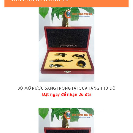
BỘ MỞ RƯỢU SANG TRỌNG TẠI QUÀ TẶNG THỦ ĐÔ
Đặt ngay để nhận ưu đãi