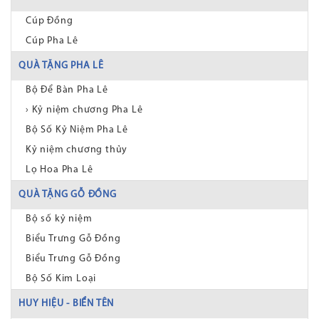
Cúp Đồng
Cúp Pha Lê
QUÀ TẶNG PHA LÊ
Bộ Để Bàn Pha Lê
› Kỷ niệm chương Pha Lê
Bộ Số Kỷ Niệm Pha Lê
Kỷ niệm chương thủy
Lọ Hoa Pha Lê
QUÀ TẶNG GỖ ĐỒNG
Bộ số kỷ niệm
Biểu Trưng Gỗ Đồng
Biểu Trưng Gỗ Đồng
Bộ Số Kim Loại
HUY HIỆU - BIỂN TÊN