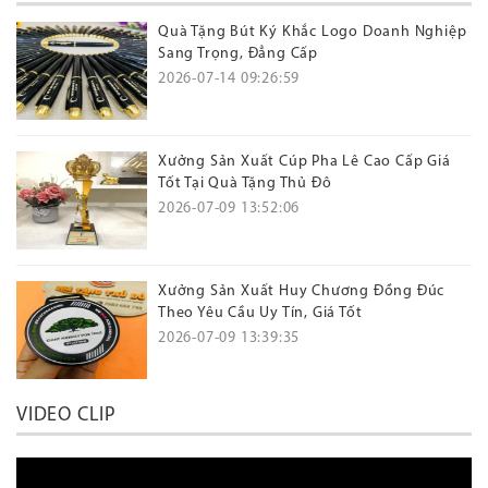
Quà Tặng Bút Ký Khắc Logo Doanh Nghiệp
Sang Trọng, Đẳng Cấp
2026-07-14 09:26:59
Xưởng Sản Xuất Cúp Pha Lê Cao Cấp Giá
Tốt Tại Quà Tặng Thủ Đô
2026-07-09 13:52:06
Xưởng Sản Xuất Huy Chương Đồng Đúc
Theo Yêu Cầu Uy Tín, Giá Tốt
2026-07-09 13:39:35
VIDEO CLIP