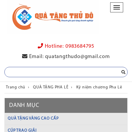
Danh
mục
Hotline:
0983684795
Email:
quatangthudo@gmail.com
Trang chủ
›
QUÀ TẶNG PHA LÊ
›
Kỷ niệm chương Pha Lê
DANH MỤC
QUÀ TẶNG VÀNG CAO CẤP
CÚP TRAO GIẢI