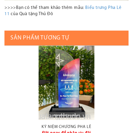
>>>>Bạn có thể tham khảo thêm mẫu:
Biểu trưng Pha Lê
11
của Quà tặng Thủ Đô
SẢN PHẨM TƯƠNG TỰ
KỶ NIỆM CHƯƠNG PHA LÊ