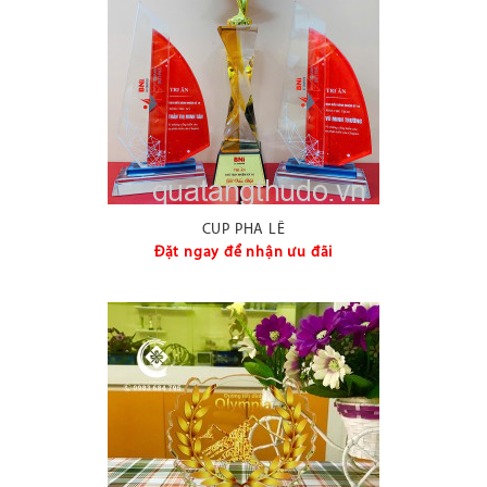
CUP PHA LÊ
Đặt ngay để nhận ưu đãi