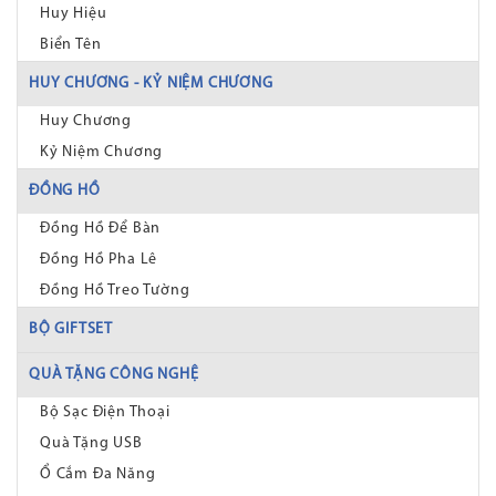
Huy Hiệu
Biển Tên
HUY CHƯƠNG - KỶ NIỆM CHƯƠNG
Huy Chương
Kỷ Niệm Chương
ĐỒNG HỒ
Đồng Hồ Để Bàn
Đồng Hồ Pha Lê
Đồng Hồ Treo Tường
BỘ GIFTSET
QUÀ TẶNG CÔNG NGHỆ
Bộ Sạc Điện Thoại
Quà Tặng USB
Ổ Cắm Đa Năng