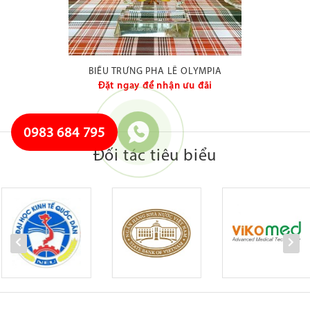
BIỂU TRƯNG PHA LÊ OLYMPIA
Đặt ngay để nhận ưu đãi
0983 684 795
Đối tác tiêu biểu