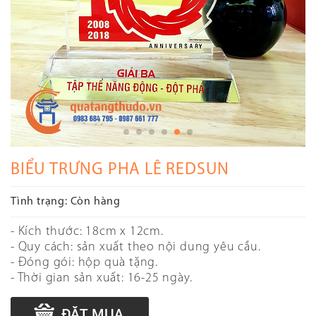
BIỂU TRƯNG PHA LÊ REDSUN
Tình trạng:
Còn hàng
- Kích thước: 18cm x 12cm.
- Quy cách: sản xuất theo nội dung yêu cầu.
- Đóng gói: hộp quà tặng.
- Thời gian sản xuất: 16-25 ngày.