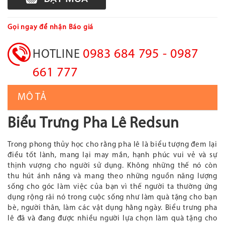
Gọi ngay để nhận Báo giá
0983 684 795 - 0987
HOTLINE
661 777
MÔ TẢ
Biểu Trưng Pha Lê Redsun
Trong phong thủy học cho rằng pha lê là biểu tượng đem lại
điều tốt lành, mang lại may mắn, hạnh phúc vui vẻ và sự
thịnh vượng cho người sử dụng. Không những thế nó còn
thu hút ánh nắng và mang theo những nguồn năng lượng
sống cho góc làm việc của bạn vì thế người ta thường ứng
dụng rộng rãi nó trong cuộc sống như làm quà tặng cho bạn
bè, người thân, làm các vật dụng hằng ngày. Biểu trưng pha
lê đã và đang được nhiều người lựa chọn làm quà tặng cho