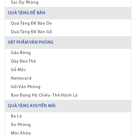
Sạc Dự Phòng
QUÀ TẶNG ĐỂ BÀN
Quà Tặng Để Bàn Da
Quà Tặng Để Bàn Gỗ
VẬT PHẨM VĂN PHÒNG
Gấu Bông
Dây Đeo Thẻ
Gỗ Mộc
Namecard
Gối Văn Phòng
Bao Đựng Hộ Chiếu- Thẻ Hành Lý
QUÀ TẶNG KHUYẾN MÃI
Ba Lô
Áo Phông
Móc Khóa