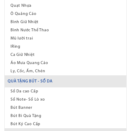
Quạt Nhựa
Ô Quảng Cáo
Bình Giữ Nhiệt
Bình Nước Thể Thao
Mũ lưỡi trai
IRing
Ca Giữ Nhiệt
Áo Mưa Quang Cáo
Ly, Cốc, Ấm, Chén
QUÀ TẶNG BÚT - SỔ DA
Sổ Da cao Cấp
Sổ Note- Sổ Lò xo
Bút Banner
Bút Bi Quà Tặng
Bút Ký Cao Cấp