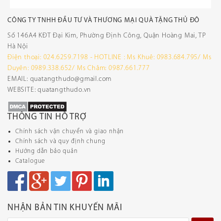
CÔNG TY TNHH ĐẦU TƯ VÀ THƯƠNG MẠI QUÀ TẶNG THỦ ĐÔ
Số 146A4 KĐT Đại Kim, Phường Định Công, Quận Hoàng Mai, TP
Hà Nội
Điện thoại: 024.6259.7198 - HOTLINE : Ms Khuê: 0983.684.795/ Ms
Duyên: 0989.338.652/ Ms Châm: 0987.661.777
EMAIL: quatangthudo@gmail.com
WEBSITE: quatangthudo.vn
THÔNG TIN HỖ TRỢ
Chính sách vận chuyển và giao nhận
Chính sách và quy định chung
Hướng dẫn bảo quản
Catalogue
NHẬN BẢN TIN KHUYẾN MÃI