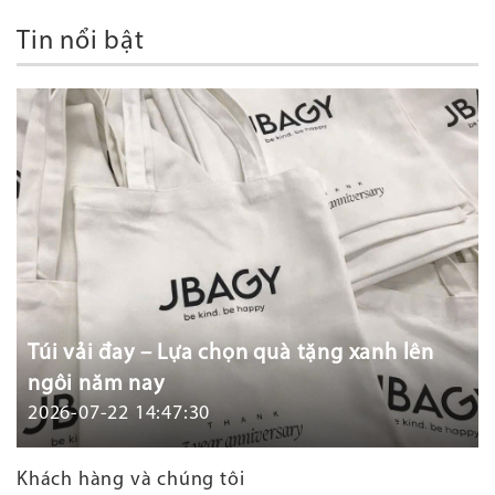
Tin nổi bật
Túi vải đay – Lựa chọn quà tặng xanh lên
ngôi năm nay
2026-07-22 14:47:30
Khách hàng và chúng tôi