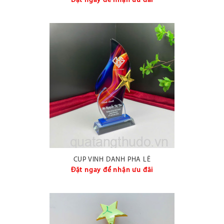
Đặt ngay để nhận ưu đãi
CUP VINH DANH PHA LÊ
Đặt ngay để nhận ưu đãi