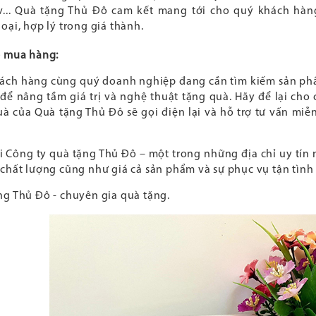
vv... Quà tặng Thủ Đô cam kết mang tới cho quý khách h
oại, hợp lý trong giá thành.
ệ mua hàng:
ách hàng cùng quý doanh nghiệp đang cần tìm kiếm sản phẩ
 để nâng tầm giá trị và nghệ thuật tặng quà. Hãy để lại cho 
à của Quà tặng Thủ Đô sẽ gọi điện lại và hỗ trợ tư vấn miễ
 Công ty quà tặng Thủ Đô – một trong những địa chỉ uy tín 
chất lượng cũng như giá cả sản phẩm và sự phục vụ tận tình 
ng Thủ Đô - chuyên gia quà tặng.