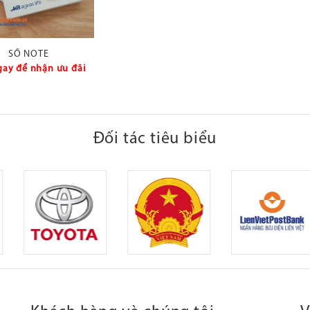
SỔ NOTE
gay để nhận ưu đãi
Đối tác tiêu biểu