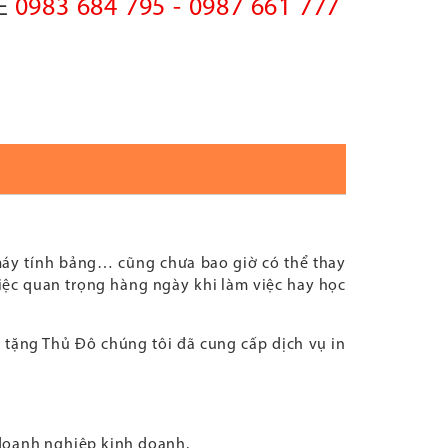
0983 684 795 - 0987 661 777
NE
máy tính bảng… cũng chưa bao giờ có thể thay
iệc quan trọng hàng ngày khi làm việc hay học
tặng Thủ Đô chúng tôi đã cung cấp dịch vụ in
 doanh nghiệp kinh doanh.