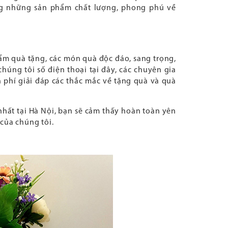
àng những sản phẩm chất lượng, phong phú về
m quà tặng, các món quà độc đáo, sang trọng,
chúng tôi số điện thoại tại đây, các chuyên gia
n phí giải đáp các thắc mắc về tặng quà và quà
nhất tại Hà Nội, bạn sẽ cảm thấy hoàn toàn yên
của chúng tôi.