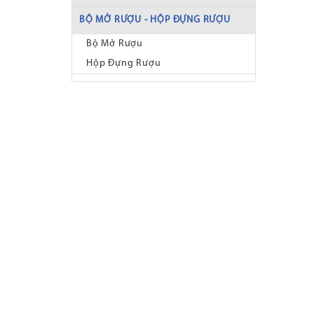
BỘ MỞ RƯỢU - HỘP ĐỰNG RƯỢU
Bộ Mở Rượu
Hộp Đựng Rượu