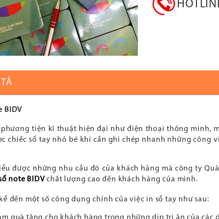
HOTLI
 TẢ
e BIDV
phương tiện kĩ thuật hiện đại như điện thoại thông minh, 
ợc chiếc sổ tay nhỏ bé khi cần ghi chép nhanh những công v
iểu được những nhu cầu đó của khách hàng mà công ty Quà 
sổ note BIDV
chất lượng cao đến khách hàng của mình.
kể đến một số công dụng chính của việc in sổ tay như sau:
àm quà tặng cho khách hàng trong những dịp tri ân của các