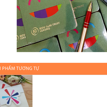
N PHẨM TƯƠNG TỰ