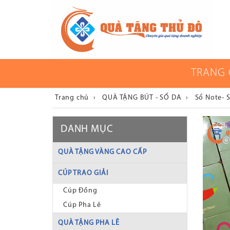
TRANG
Trang chủ
›
QUÀ TẶNG BÚT - SỔ DA
›
Sổ Note- 
Zoom
DANH MỤC
QUÀ TẶNG VÀNG CAO CẤP
CÚP TRAO GIẢI
Cúp Đồng
Cúp Pha Lê
QUÀ TẶNG PHA LÊ