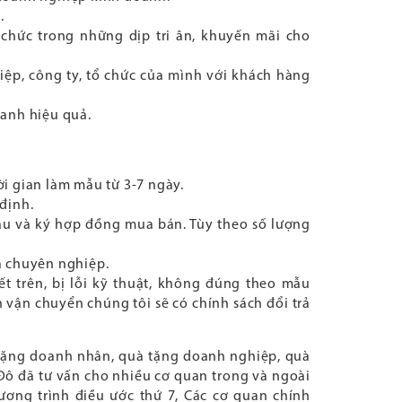
.
chức trong những dịp tri ân, khuyến mãi cho
ệp, công ty, tổ chức của mình với khách hàng
oanh hiệu quả.
i gian làm mẫu từ 3-7 ngày.
định.
mẫu và ký hợp đồng mua bán. Tùy theo số lượng
à chuyên nghiệp.
trên, bị lỗi kỹ thuật, không đúng theo mẫu
h vận chuyển chúng tôi sẽ có chính sách đổi trả
 tặng doanh nhân, quà tặng doanh nghiệp, quà
 Đô đã tư vấn cho nhiều cơ quan trong và ngoài
ương trình điều ước thứ 7, Các cơ quan chính