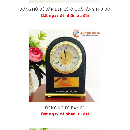
ĐỒNG HỒ ĐỂ BÀN ĐẸP CÓ Ở QUÀ TẶNG THỦ ĐÔ
Đặt ngay để nhận ưu đãi
ĐỒNG HỒ ĐỂ BÀN 01
Đặt ngay để nhận ưu đãi