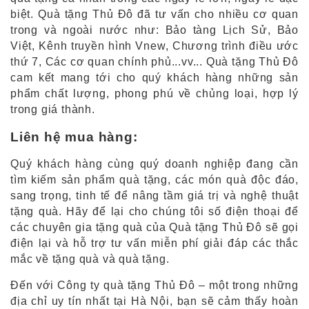
biệt. Quà tặng Thủ Đô đã tư vấn cho nhiều cơ quan
trong và ngoài nước như: Bảo tàng Lịch Sử, Bảo
Việt, Kênh truyền hình Vnew, Chương trình điều ước
thứ 7, Các cơ quan chính phủ...vv... Quà tặng Thủ Đô
cam kết mang tới cho quý khách hàng những sản
phẩm chất lượng, phong phú về chủng loại, hợp lý
trong giá thành.
Liên hệ mua hàng:
Quý khách hàng cùng quý doanh nghiệp đang cần
tìm kiếm sản phẩm quà tặng, các món quà độc đáo,
sang trọng, tinh tế để nâng tầm giá trị và nghệ thuật
tặng quà. Hãy để lại cho chúng tôi số điện thoại để
các chuyên gia tặng quà của Quà tặng Thủ Đô sẽ gọi
điện lại và hỗ trợ tư vấn miễn phí giải đáp các thắc
mắc về tặng quà và quà tặng.
Đến với Công ty quà tặng Thủ Đô – một trong những
địa chỉ uy tín nhất tại Hà Nội, bạn sẽ cảm thấy hoàn