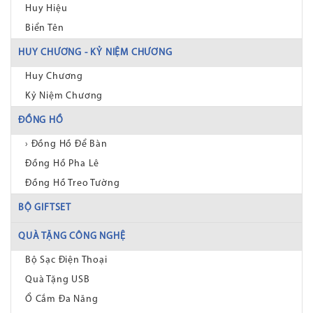
Huy Hiệu
Biển Tên
HUY CHƯƠNG - KỶ NIỆM CHƯƠNG
Huy Chương
Kỷ Niệm Chương
ĐỒNG HỒ
› Đồng Hồ Để Bàn
Đồng Hồ Pha Lê
Đồng Hồ Treo Tường
BỘ GIFTSET
QUÀ TẶNG CÔNG NGHỆ
Bộ Sạc Điện Thoại
Quà Tặng USB
Ổ Cắm Đa Năng