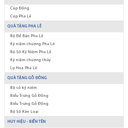
Cúp Đồng
Cúp Pha Lê
QUÀ TẶNG PHA LÊ
Bộ Để Bàn Pha Lê
Kỷ niệm chương Pha Lê
Bộ Số Kỷ Niệm Pha Lê
Kỷ niệm chương thủy
Lọ Hoa Pha Lê
QUÀ TẶNG GỖ ĐỒNG
Bộ số kỷ niệm
Biểu Trưng Gỗ Đồng
Biểu Trưng Gỗ Đồng
Bộ Số Kim Loại
HUY HIỆU - BIỂN TÊN