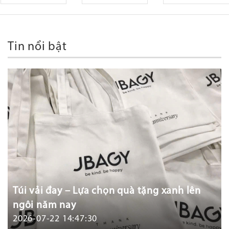
Tin nổi bật
Túi vải đay – Lựa chọn quà tặng xanh lên
ngôi năm nay
2026-07-22 14:47:30