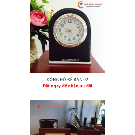
ĐỒNG HỒ ĐỂ BÀN 02
Đặt ngay để nhận ưu đãi