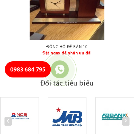
ĐỒNG HỒ ĐỂ BÀN 10
Đặt ngay để nhận ưu đãi
0983 684 795
Đối tác tiêu biểu