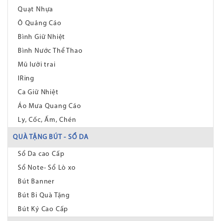
Quạt Nhựa
Ô Quảng Cáo
Bình Giữ Nhiệt
Bình Nước Thể Thao
Mũ lưỡi trai
IRing
Ca Giữ Nhiệt
Áo Mưa Quang Cáo
Ly, Cốc, Ấm, Chén
QUÀ TẶNG BÚT - SỔ DA
Sổ Da cao Cấp
Sổ Note- Sổ Lò xo
Bút Banner
Bút Bi Quà Tặng
Bút Ký Cao Cấp