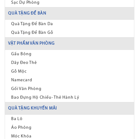
Sạc Dự Phòng
QUÀ TẶNG ĐỂ BÀN
Quà Tặng Để Bàn Da
Quà Tặng Để Bàn Gỗ
VẬT PHẨM VĂN PHÒNG
Gấu Bông
Dây Đeo Thẻ
Gỗ Mộc
Namecard
Gối Văn Phòng
Bao Đựng Hộ Chiếu- Thẻ Hành Lý
QUÀ TẶNG KHUYẾN MÃI
Ba Lô
Áo Phông
Móc Khóa