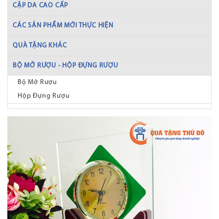
CẶP DA CAO CẤP
CÁC SẢN PHẨM MỚI THỰC HIỆN
QUÀ TẶNG KHÁC
BỘ MỞ RƯỢU - HỘP ĐỰNG RƯỢU
Bộ Mở Rượu
Hộp Đựng Rượu