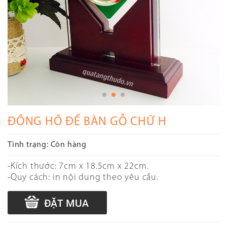
ĐỒNG HỒ ĐỂ BÀN GỖ CHỮ H
Tình trạng:
Còn hàng
-Kích thước: 7cm x 18.5cm x 22cm.
-Quy cách: in nội dung theo yêu cầu.