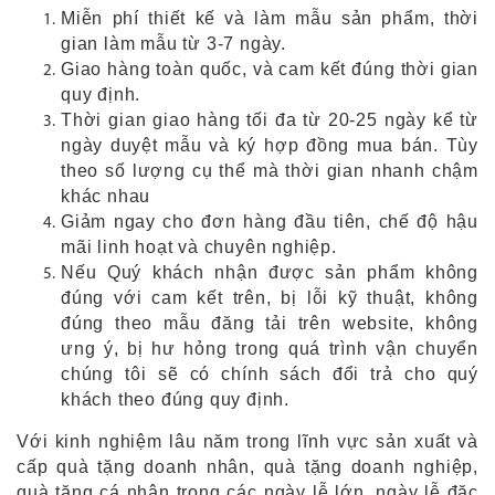
Miễn phí thiết kế và làm mẫu sản phẩm, thời
gian làm mẫu từ 3-7 ngày.
Giao hàng toàn quốc, và cam kết đúng thời gian
quy định.
Thời gian giao hàng tối đa từ 20-25 ngày kể từ
ngày duyệt mẫu và ký hợp đồng mua bán. Tùy
theo số lượng cụ thể mà thời gian nhanh chậm
khác nhau
Giảm ngay cho đơn hàng đầu tiên, chế độ hậu
mãi linh hoạt và chuyên nghiệp.
Nếu Quý khách nhận được sản phẩm không
đúng với cam kết trên, bị lỗi kỹ thuật, không
đúng theo mẫu đăng tải trên website, không
ưng ý, bị hư hỏng trong quá trình vận chuyển
chúng tôi sẽ có chính sách đổi trả cho quý
khách theo đúng quy định.
Với kinh nghiệm lâu năm trong lĩnh vực sản xuất và
cấp quà tặng doanh nhân, quà tặng doanh nghiệp,
quà tặng cá nhân trong các ngày lễ lớn, ngày lễ đặc