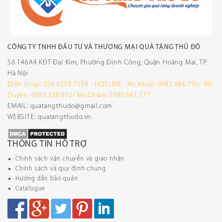
CÔNG TY TNHH ĐẦU TƯ VÀ THƯƠNG MẠI QUÀ TẶNG THỦ ĐÔ
Số 146A4 KĐT Đại Kim, Phường Định Công, Quận Hoàng Mai, TP
Hà Nội
Điện thoại: 024.6259.7198 - HOTLINE : Ms Khuê: 0983.684.795/ Ms
Duyên: 0989.338.652/ Ms Châm: 0987.661.777
EMAIL: quatangthudo@gmail.com
WEBSITE: quatangthudo.vn
THÔNG TIN HỖ TRỢ
Chính sách vận chuyển và giao nhận
Chính sách và quy định chung
Hướng dẫn bảo quản
Catalogue