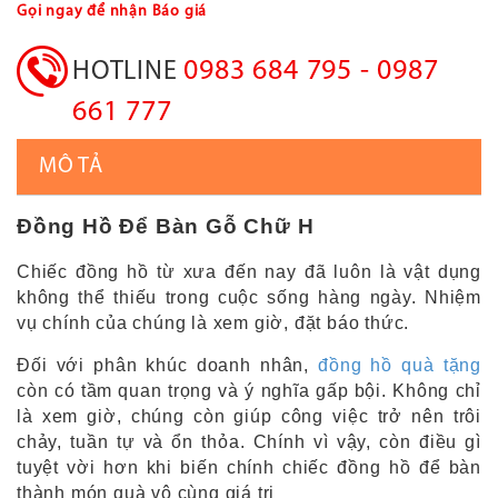
Gọi ngay để nhận Báo giá
0983 684 795 - 0987
HOTLINE
661 777
MÔ TẢ
Đồng Hồ Để Bàn Gỗ Chữ H
Chiếc đồng hồ từ xưa đến nay đã luôn là vật dụng
không thể thiếu trong cuộc sống hàng ngày. Nhiệm
vụ chính của chúng là xem giờ, đặt báo thức.
Đối với phân khúc doanh nhân,
đồng hồ quà tặng
còn có tầm quan trọng và ý nghĩa gấp bội. Không chỉ
là xem giờ, chúng còn giúp công việc trở nên trôi
chảy, tuần tự và ổn thỏa. Chính vì vậy, còn điều gì
tuyệt vời hơn khi biến chính chiếc đồng hồ để bàn
thành món quà vô cùng giá trị