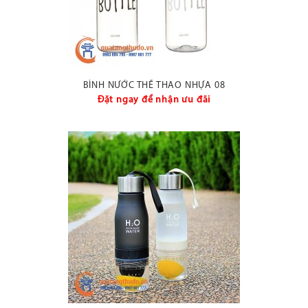
BÌNH NƯỚC THỂ THAO NHỰA 08
Đặt ngay để nhận ưu đãi