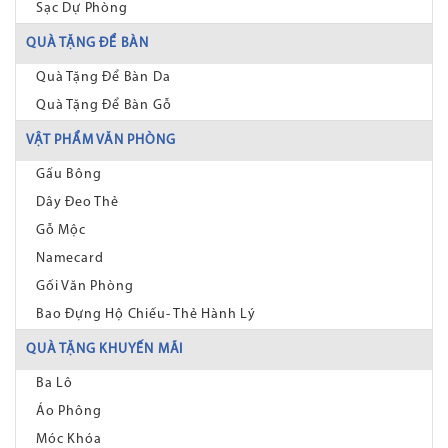
Sạc Dự Phòng
QUÀ TẶNG ĐỂ BÀN
Quà Tặng Để Bàn Da
Quà Tặng Để Bàn Gỗ
VẬT PHẨM VĂN PHÒNG
Gấu Bông
Dây Đeo Thẻ
Gỗ Mộc
Namecard
Gối Văn Phòng
Bao Đựng Hộ Chiếu- Thẻ Hành Lý
QUÀ TẶNG KHUYẾN MÃI
Ba Lô
Áo Phông
Móc Khóa