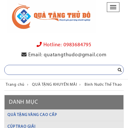
Danh
mục
Hotline:
0983684795
Email:
quatangthudo@gmail.com
Trang chủ
›
QUÀ TẶNG KHUYẾN MÃI
›
Bình Nước Thể Thao
DANH MỤC
QUÀ TẶNG VÀNG CAO CẤP
CÚP TRAO GIẢI