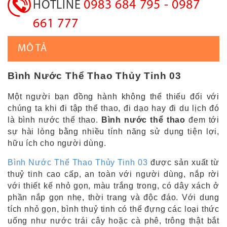
0983 684 795 - 0987
HOTLINE
661 777
MÔ TẢ
Bình Nước Thể Thao Thủy Tinh 03
Một người bạn đồng hành không thể thiếu đối với
chúng ta khi đi tập thể thao, đi dạo hay đi du lịch đó
là bình nước thể thao.
Bình nước thể thao
đem tới
sự hài lòng bằng nhiều tính năng sử dụng tiện lợi,
hữu ích cho người dùng.
Bình Nước Thể Thao Thủy Tinh 03
được sản xuất từ
thuỷ tinh cao cấp, an toàn với người dùng, nắp rời
với thiết kế nhỏ gọn, màu trắng trong, có dây xách ở
phần nắp gọn nhẹ, thời trang và độc đáo. Với dung
tích nhỏ gọn, bình thuỷ tinh có thể đựng các loại thức
uống như nước trái cây hoặc cà phê, trông thật bắt