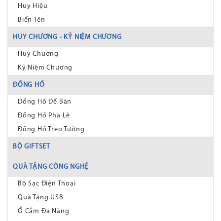
Huy Hiệu
Biển Tên
HUY CHƯƠNG - KỶ NIỆM CHƯƠNG
Huy Chương
Kỷ Niệm Chương
ĐỒNG HỒ
Đồng Hồ Để Bàn
Đồng Hồ Pha Lê
Đồng Hồ Treo Tường
BỘ GIFTSET
QUÀ TẶNG CÔNG NGHỆ
Bộ Sạc Điện Thoại
Quà Tặng USB
Ổ Cắm Đa Năng