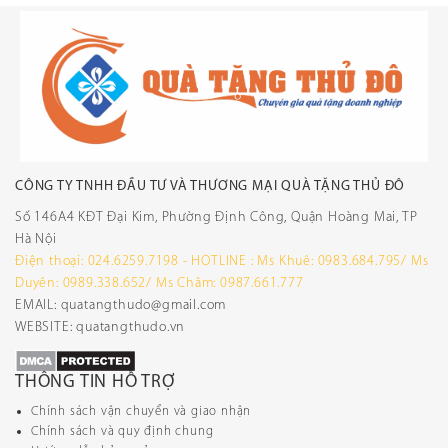
CÔNG TY TNHH ĐẦU TƯ VÀ THƯƠNG MẠI QUÀ TẶNG THỦ ĐÔ
Số 146A4 KĐT Đại Kim, Phường Định Công, Quận Hoàng Mai, TP
Hà Nội
Điện thoại: 024.6259.7198 - HOTLINE : Ms Khuê: 0983.684.795/ Ms
Duyên: 0989.338.652/ Ms Châm: 0987.661.777
EMAIL: quatangthudo@gmail.com
WEBSITE: quatangthudo.vn
THÔNG TIN HỖ TRỢ
Chính sách vận chuyển và giao nhận
Chính sách và quy định chung