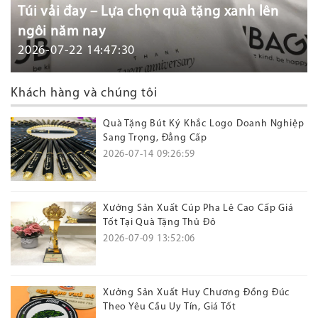
Túi vải đay – Lựa chọn quà tặng xanh lên
ngôi năm nay
2026-07-22 14:47:30
Khách hàng và chúng tôi
Quà Tặng Bút Ký Khắc Logo Doanh Nghiệp
Sang Trọng, Đẳng Cấp
2026-07-14 09:26:59
Xưởng Sản Xuất Cúp Pha Lê Cao Cấp Giá
Tốt Tại Quà Tặng Thủ Đô
2026-07-09 13:52:06
Xưởng Sản Xuất Huy Chương Đồng Đúc
Theo Yêu Cầu Uy Tín, Giá Tốt