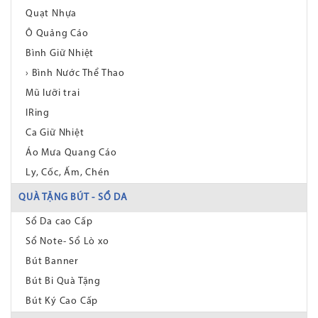
Quạt Nhựa
Ô Quảng Cáo
Bình Giữ Nhiệt
› Bình Nước Thể Thao
Mũ lưỡi trai
IRing
Ca Giữ Nhiệt
Áo Mưa Quang Cáo
Ly, Cốc, Ấm, Chén
QUÀ TẶNG BÚT - SỔ DA
Sổ Da cao Cấp
Sổ Note- Sổ Lò xo
Bút Banner
Bút Bi Quà Tặng
Bút Ký Cao Cấp