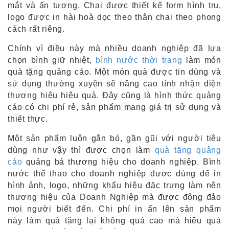
mắt và ấn tượng. Chai được thiết kế form hình trụ,
logo được in hài hoà dọc theo thân chai theo phong
cách rất riêng.
Chính vì điều này mà nhiều doanh nghiệp đã lựa
chọn bình giữ nhiệt,
bình nước thời trang
làm món
quà tặng quảng cáo. Một món quà được tin dùng và
sử dụng thường xuyên sẽ nâng cao tính nhận diện
thương hiệu hiệu quả. Đây cũng là hình thức quảng
cáo có chi phí rẻ, sản phẩm mang giá trị sử dụng và
thiết thực.
Một sản phẩm luôn gắn bó, gần gũi với người tiêu
dùng như vậy thì được chọn làm
quà tặng quảng
cáo
quảng bá thương hiệu cho doanh nghiệp. Bình
nước thể thao cho doanh nghiệp được dùng để in
hình ảnh, logo, những khẩu hiệu đặc trưng làm nên
thương hiệu của Doanh Nghiệp mà được đông đảo
mọi người biết đến. Chi phí in ấn lên sản phẩm
này làm quà tặng lại không quá cao mà hiệu quả