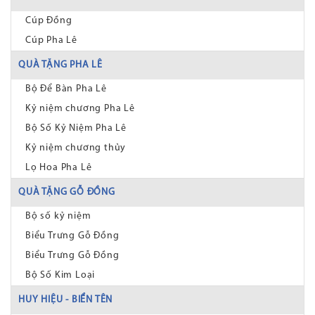
Cúp Đồng
Cúp Pha Lê
QUÀ TẶNG PHA LÊ
Bộ Để Bàn Pha Lê
Kỷ niệm chương Pha Lê
Bộ Số Kỷ Niệm Pha Lê
Kỷ niệm chương thủy
Lọ Hoa Pha Lê
QUÀ TẶNG GỖ ĐỒNG
Bộ số kỷ niệm
Biểu Trưng Gỗ Đồng
Biểu Trưng Gỗ Đồng
Bộ Số Kim Loại
HUY HIỆU - BIỂN TÊN