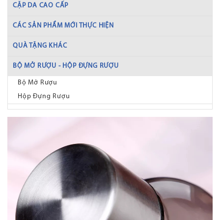
CẶP DA CAO CẤP
CÁC SẢN PHẨM MỚI THỰC HIỆN
QUÀ TẶNG KHÁC
BỘ MỞ RƯỢU - HỘP ĐỰNG RƯỢU
Bộ Mở Rượu
Hộp Đựng Rượu