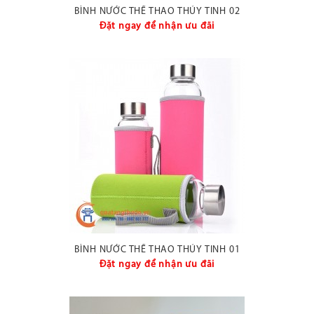
BÌNH NƯỚC THỂ THAO THỦY TINH 02
Đặt ngay để nhận ưu đãi
BÌNH NƯỚC THỂ THAO THỦY TINH 01
Đặt ngay để nhận ưu đãi