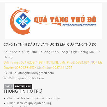
CÔNG TY TNHH ĐẦU TƯ VÀ THƯƠNG MẠI QUÀ TẶNG THỦ ĐÔ
Số 146A4 KĐT Đại Kim, Phường Định Công, Quận Hoàng Mai, TP
Hà Nội
Điện thoại: 024.6259.7198 - HOTLINE : Ms Khuê: 0983.684.795/ Ms
Duyên: 0989.338.652/ Ms Châm: 0987.661.777
EMAIL: quatangthudo@gmail.com
WEBSITE: quatangthudo.vn
THÔNG TIN HỖ TRỢ
Chính sách vận chuyển và giao nhận
Chính sách và quy định chung