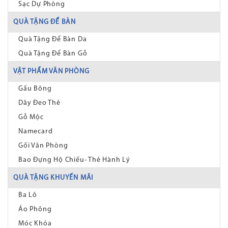
Sạc Dự Phòng
QUÀ TẶNG ĐỂ BÀN
Quà Tặng Để Bàn Da
Quà Tặng Để Bàn Gỗ
VẬT PHẨM VĂN PHÒNG
Gấu Bông
Dây Đeo Thẻ
Gỗ Mộc
Namecard
Gối Văn Phòng
Bao Đựng Hộ Chiếu- Thẻ Hành Lý
QUÀ TẶNG KHUYẾN MÃI
Ba Lô
Áo Phông
Móc Khóa