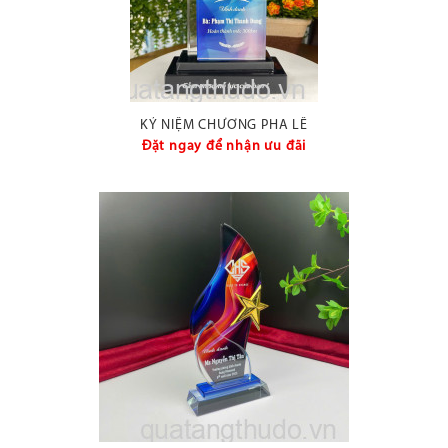
KỶ NIỆM CHƯƠNG PHA LÊ
Đặt ngay để nhận ưu đãi