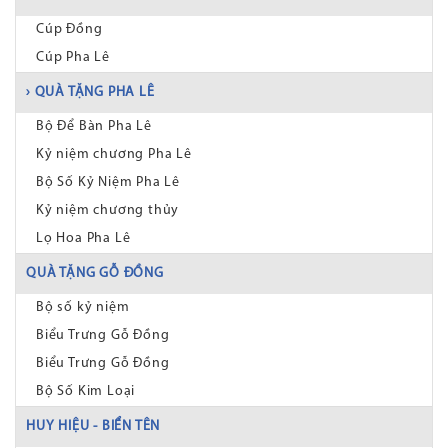
Cúp Đồng
Cúp Pha Lê
› QUÀ TẶNG PHA LÊ
Bộ Để Bàn Pha Lê
Kỷ niệm chương Pha Lê
Bộ Số Kỷ Niệm Pha Lê
Kỷ niệm chương thủy
Lọ Hoa Pha Lê
QUÀ TẶNG GỖ ĐỒNG
Bộ số kỷ niệm
Biểu Trưng Gỗ Đồng
Biểu Trưng Gỗ Đồng
Bộ Số Kim Loại
HUY HIỆU - BIỂN TÊN