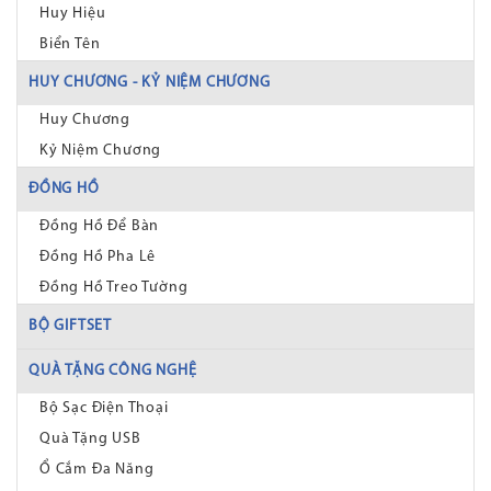
Huy Hiệu
Biển Tên
HUY CHƯƠNG - KỶ NIỆM CHƯƠNG
Huy Chương
Kỷ Niệm Chương
ĐỒNG HỒ
Đồng Hồ Để Bàn
Đồng Hồ Pha Lê
Đồng Hồ Treo Tường
BỘ GIFTSET
QUÀ TẶNG CÔNG NGHỆ
Bộ Sạc Điện Thoại
Quà Tặng USB
Ổ Cắm Đa Năng