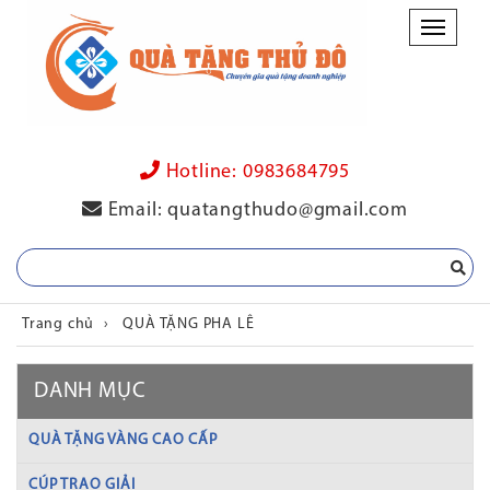
Danh
mục
Hotline:
0983684795
Email:
quatangthudo@gmail.com
Trang chủ
›
QUÀ TẶNG PHA LÊ
DANH MỤC
QUÀ TẶNG VÀNG CAO CẤP
CÚP TRAO GIẢI