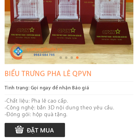
BIỂU TRƯNG PHA LÊ QPVN
Tình trạng:
Gọi ngay để nhận Báo giá
-Chất liệu: Pha lê cao cấp.
-Công nghệ: bắn 3D nội dung theo yêu cầu.
-Đóng gói: hộp quà tặng.