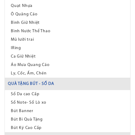
Quạt Nhựa
Ô Quảng Cáo
Bình Giữ Nhiệt
Bình Nước Thể Thao
Mũ lưỡi trai
IRing
Ca Giữ Nhiệt
Áo Mưa Quang Cáo
Ly, Cốc, Ấm, Chén
QUÀ TẶNG BÚT - SỔ DA
Sổ Da cao Cấp
Sổ Note- Sổ Lò xo
Bút Banner
Bút Bi Quà Tặng
Bút Ký Cao Cấp