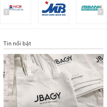
Tin nổi bật