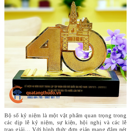
Bộ số kỷ niệm là một vật phẩm quan trọng trong
các dịp lễ kỷ niệm, sự kiện, hội nghị và các lễ
trao giải… Với hình thức đơn giản mang đậm nét