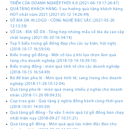
TRIỂN CỦA DOANH NGHIỆP THỜI 4.0 (2021-06-19 17:24:47)
QUÀ TẶNG KHÁCH HÀNG: 5 xu hướng quà tặng khách hàng
HOT nhất năm 2021 (2021-05-12 14:26:49)
SỔ BÌA DA IN LOGO - CÔNG NGHỆ ĐẶC SẮC (2021-05-20
12:13:59)
SỔ DA - BÌA SỔ DA - Tổng hợp những mẫu sổ bìa da cao cấp
chất lượng (2021-05-20 16:34:14)
Top 5 biểu trưng gỗ đồng đẹp cho các sự kiện, hội nghị
(2018-10-17 16:59:54)
Biểu trưng gỗ đồng - Một số lưu ý khi lựa chọn làm quà
tặng cho doanh nghiệp (2018-10-16 16:59:10)
Biểu trưng đồng - món quà tinh tế cho các doanh nghiệp
(2018-10-15 16:54:49)
Bộ để bàn pha lê - Món quà tinh tế, sang trọng cho doanh
nghiệp (2018-11-26 10:12:04)
Quà tặng pha lê - món quà mang nhiều ý nghĩa cho doanh
nhân (2018-11-26 09:04:33)
Cúp trao giải - Quà tặng ý nghĩa đồng hành cùng thời gian
(2018-10-01 14:05:50)
Quà tặng gỗ đồng - Tư vấn 5 món quà từ gỗ đồng bán chạy
nhất hiện nay (2018-09-27 10:31:21)
Quà tặng gỗ đồng - Món quà quà lưu niệm độc đáo cho