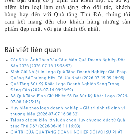
niệm kim loại làm quà tặng cho đối tác, khách
hàng hãy đến với Quà tặng Thủ Đô, chúng tôi
cam kết mang đến cho khách hàng những sản
phẩm đẹp nhất với giá thành tốt nhất.
Bài viết liên quan
Cốc Sứ In Ảnh Theo Yêu Cầu: Món Quà Doanh Nghiệp Độc
Bản 2026 (2026-07-16 15:38:52)
Bình Giữ Nhiệt In Logo Quà Tặng Doanh Nghiệp: Giải Pháp
Quảng Bá Thương Hiệu Tối Ưu Nhất (2026-07-15 09:46:08)
Quà Tặng Bút Ký Khắc Logo Doanh Nghiệp Sang Trọng,
Đẳng Cấp (2026-07-14 09:26:59)
Bộ Quà Tặng Bình Giữ Nhiệt Sổ Da Bút Ký Khắc Logo (2026-
07-08 14:25:13)
Huy hiệu theo logo doanh nghiệp – Giá trị tinh tế định vị
thương hiệu (2026-07-07 16:38:32)
Tại sao các sự kiện lớn luôn chọn Huy chương đúc từ Quà
tặng Thủ Đô? (2026-06-16 11:16:03)
GIÁ TRỊ CỦA QUÁ TẶNG DOANH NGHIÊP ĐỐI VỚI SỰ PHÁT