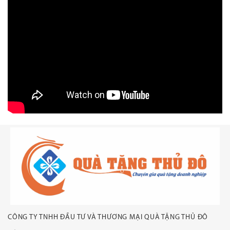
CÔNG TY TNHH ĐẦU TƯ VÀ THƯƠNG MẠI QUÀ TẶNG THỦ ĐÔ