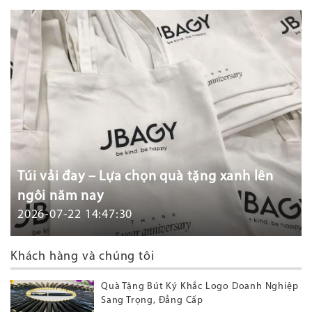
Túi vải đay – Lựa chọn quà tặng xanh lên
ngôi năm nay
2026-07-22 14:47:30
Khách hàng và chúng tôi
Quà Tặng Bút Ký Khắc Logo Doanh Nghiệp
Sang Trọng, Đẳng Cấp