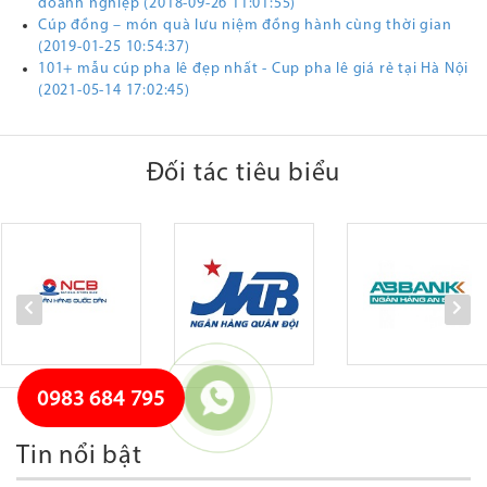
doanh nghiệp (2018-09-26 11:01:55)
Cúp đồng – món quà lưu niệm đồng hành cùng thời gian
(2019-01-25 10:54:37)
101+ mẫu cúp pha lê đẹp nhất - Cup pha lê giá rẻ tại Hà Nội
(2021-05-14 17:02:45)
Đối tác tiêu biểu
0983 684 795
Tin nổi bật