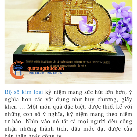
Bộ số kim loại
kỷ niệm mang sức hút lớn hơn, ý
nghĩa hơn các vật dụng như huy chương, giấy
khen … Một món quà đặc biệt, được thiết kế với
những con số ý nghĩa, kỹ niệm mang theo niềm
tự hào. Nhìn vào nó tất cả mọi người đều công
nhận những thành tích, dấu mốc đạt được của
bản thân hoặc công ty.