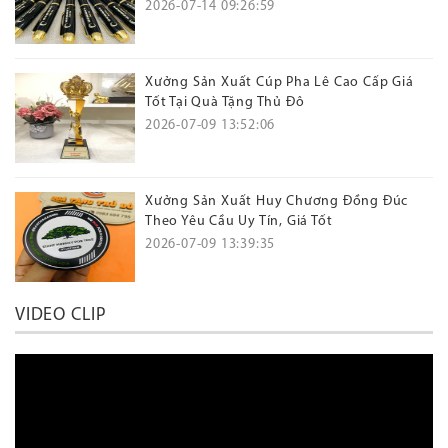
2026-07-14 09:26:59
Xưởng Sản Xuất Cúp Pha Lê Cao Cấp Giá
Tốt Tại Quà Tặng Thủ Đô
2026-07-09 13:52:06
Xưởng Sản Xuất Huy Chương Đồng Đúc
Theo Yêu Cầu Uy Tín, Giá Tốt
2026-07-09 13:39:35
VIDEO CLIP