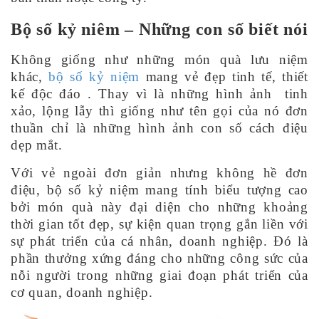
Bộ số kỷ niêm – Những con số biết nói
Không giống như những món quà lưu niệm
khác,
bộ số kỷ niệm
mang vẻ đẹp tinh tế, thiết
kế độc đáo . Thay vì là những hình ảnh tinh
xảo, lộng lẫy thì giống như tên gọi của nó đơn
thuần chỉ là những hình ảnh con số cách điệu
dẹp mắt.
Với vẻ ngoài đơn giản nhưng không hề đơn
điệu, bộ số kỷ niệm mang tính biểu tượng cao
bởi món quà này đại diện cho những khoảng
thời gian tốt đẹp, sự kiện quan trọng gắn liền với
sự phát triển của cá nhân, doanh nghiệp. Đó là
phần thưởng xứng đáng cho những công sức của
nỗi người trong những giai đoạn phát triển của
cơ quan, doanh nghiệp.