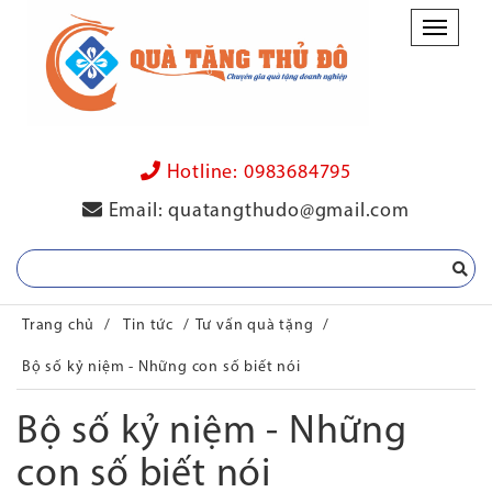
Danh
mục
Hotline:
0983684795
Email:
quatangthudo@gmail.com
Trang chủ
/
Tin tức
/
Tư vấn quà tặng
/
Bộ số kỷ niệm - Những con số biết nói
Bộ số kỷ niệm - Những
con số biết nói