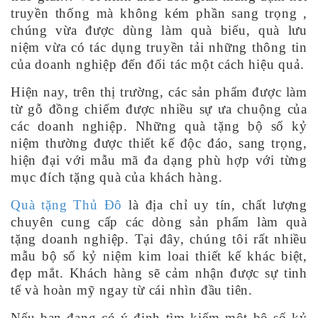
truyền thống mà không kém phần sang trọng ,
chúng vừa được dùng làm quà biếu, quà lưu
niệm vừa có tác dụng truyền tải những thông tin
của doanh nghiệp đến đối tác một cách hiệu quả.
Hiện nay, trên thị trường, các sản phẩm được làm
từ gỗ đồng chiếm được nhiều sự ưa chuộng của
các doanh nghiệp. Những quà tặng bộ số kỷ
niệm thường được thiết kế độc đáo, sang trọng,
hiện đại với mẫu mã đa dạng phù hợp với từng
mục đích tặng quà của khách hàng.
Quà tặng Thủ Đô
là địa chỉ uy tín, chất lượng
chuyên cung cấp các dòng sản phẩm làm quà
tặng doanh nghiệp. Tại đây, chúng tôi rất nhiều
mẫu bộ số kỷ niệm kim loai thiết kế khác biệt,
đẹp mắt. Khách hàng sẽ cảm nhận được sự tinh
tế và hoàn mỹ ngay từ cái nhìn đầu tiên.
Nếu bạn đang có ý định tìm kiếm một bộ số kỷ