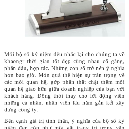
Mỗi bộ số kỷ niệm đều nhắc lại cho chúng ta về
khaongr thời gian tốt đẹp cùng nhau cố gắng,
phấn đấu, hợp tác. Những con số trở nên ý nghĩa
hơn bao giờ. Món quà thể hiện sự trân trọng về
các mối quan hệ, gớp phần thắt chặt thêm mối
quan hệ giao hữu giữa doanh nghiệp của bạn với
khách hàng. Đồng thời thay cho lời động viên
những cá nhân, nhân viên lâu năm gắn kết xây
dựng công ty.
Bên cạnh giá trị tinh thần, ý nghĩa của bộ số kỷ
niệm đẹp còn như một vật trang trí trong văn