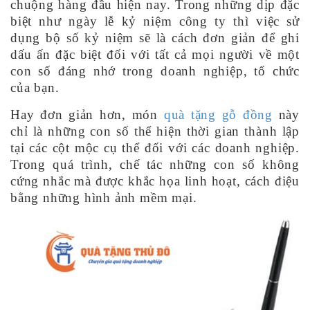
chuộng hàng đầu hiện nay. Trong những dịp đặc
biệt như ngày lễ kỷ niệm công ty thì việc sử
dụng bộ số kỷ niệm sẽ là cách đơn giản để ghi
dấu ấn đặc biệt đối với tất cả mọi người về một
con số đáng nhớ trong doanh nghiệp, tổ chức
của bạn.
Hay đơn giản hơn, món
quà tặng gỗ đồng
này
chỉ là những con số thể hiện thời gian thành lập
tại các cột mộc cụ thể đối với các doanh nghiệp.
Trong quá trình, chế tác những con số không
cứng nhắc mà được khắc họa linh hoạt, cách điệu
bằng những hình ảnh mềm mại.