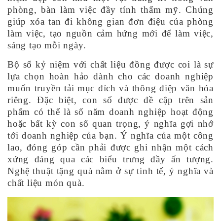
phòng, bàn làm việc đầy tính thẩm mỹ. Chúng
giúp xóa tan đi không gian đơn điệu của phòng
làm việc, tạo nguồn cảm hứng mới để làm việc,
sáng tạo mỗi ngày.
Bộ số kỷ niệm với chất liệu đồng được coi là sự
lựa chọn hoàn hảo dành cho các doanh nghiệp
muốn truyền tải mục đích và thông điệp văn hóa
riêng. Đặc biệt, con số được đề cập trên sản
phẩm có thể là số năm doanh nghiệp hoạt động
hoặc bất kỳ con số quan trọng, ý nghĩa gợi nhớ
tới doanh nghiệp của bạn. Ý nghĩa của một công
lao, đóng góp cần phải được ghi nhận một cách
xứng đáng qua các biểu trưng đầy ấn tượng.
Nghệ thuật tặng quà nằm ở sự tinh tế, ý nghĩa và
chất liệu món quà.