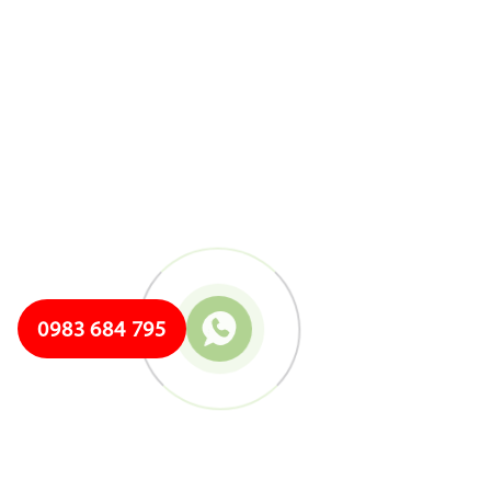
0983 684 795