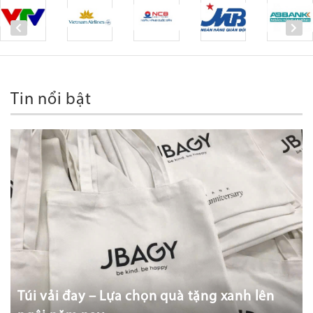
Tin nổi bật
Túi vải đay – Lựa chọn quà tặng xanh lên