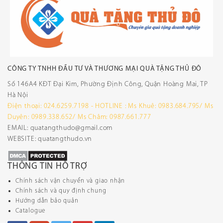
CÔNG TY TNHH ĐẦU TƯ VÀ THƯƠNG MẠI QUÀ TẶNG THỦ ĐÔ
Số 146A4 KĐT Đại Kim, Phường Định Công, Quận Hoàng Mai, TP
Hà Nội
Điện thoại: 024.6259.7198 - HOTLINE : Ms Khuê: 0983.684.795/ Ms
Duyên: 0989.338.652/ Ms Châm: 0987.661.777
EMAIL: quatangthudo@gmail.com
WEBSITE: quatangthudo.vn
THÔNG TIN HỖ TRỢ
Chính sách vận chuyển và giao nhận
Chính sách và quy định chung
Hướng dẫn bảo quản
Catalogue